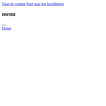
Naar de content
Snel naar het hoofdmenu
menu
Home