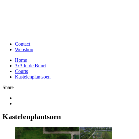
Contact
Webshop
Home
3x3 In de Buurt
Courts
Kastelenplantsoen
Share
Kastelenplantsoen