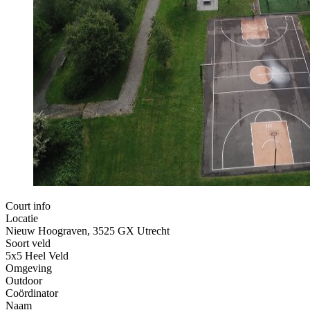
Court info
Locatie
Nieuw Hoograven, 3525 GX Utrecht
Soort veld
5x5 Heel Veld
Omgeving
Outdoor
Coördinator
Naam