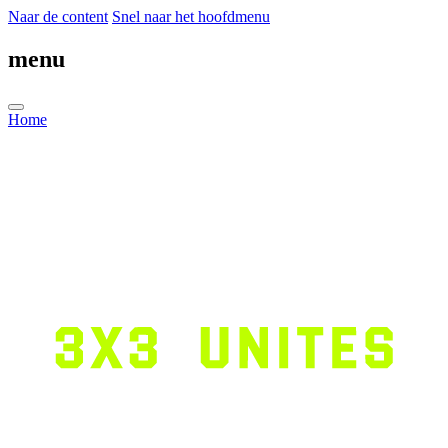
Naar de content
Snel naar het hoofdmenu
menu
Home