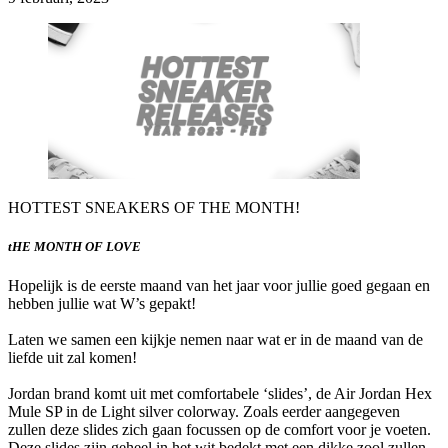
HOTTEST SNEAKERS OF THE MONTH!
tHE MONTH OF LOVE
Hopelijk is de eerste maand van het jaar voor jullie goed gegaan en
hebben jullie wat W’s gepakt!
Laten we samen een kijkje nemen naar wat er in de maand van de
liefde uit zal komen!
Jordan brand komt uit met comfortabele ‘slides’, de Air Jordan Hex
Mule SP in de Light silver colorway. Zoals eerder aangegeven
zullen deze slides zich gaan focussen op de comfort voor je voeten.
Deze slides zijn geheel in het wit bedekt met een dikke zool zullen