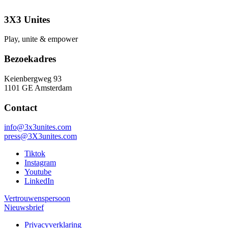
3X3 Unites
Play, unite & empower
Bezoekadres
Keienbergweg 93
1101 GE Amsterdam
Contact
info@3x3unites.com
press@3X3unites.com
Tiktok
Instagram
Youtube
LinkedIn
Vertrouwenspersoon
Nieuwsbrief
Privacyverklaring