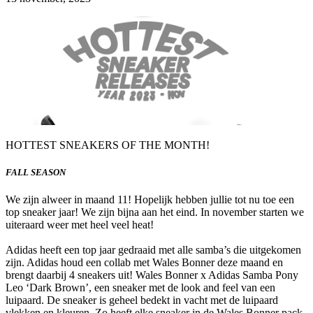
HOTTEST SNEAKERS OF THE MONTH!
FALL SEASON
We zijn alweer in maand 11! Hopelijk hebben jullie tot nu toe een
top sneaker jaar! We zijn bijna aan het eind. In november starten we
uiteraard weer met heel veel heat!
Adidas heeft een top jaar gedraaid met alle samba’s die uitgekomen
zijn. Adidas houd een collab met Wales Bonner deze maand en
brengt daarbij 4 sneakers uit! Wales Bonner x Adidas Samba Pony
Leo ‘Dark Brown’, een sneaker met de look and feel van een
luipaard. De sneaker is geheel bedekt in vacht met de luipaard
vlekken en kleuren. Zo heeft elke sneaker in de Wales Bonner pack