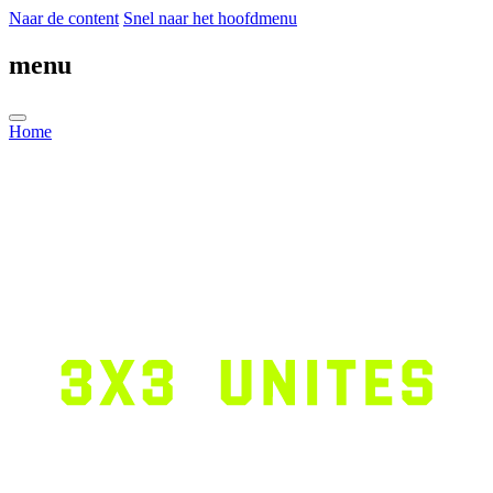
Naar de content
Snel naar het hoofdmenu
menu
Home