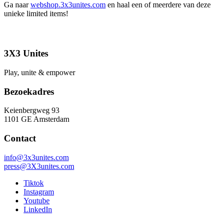
Ga naar
webshop.3x3unites.com
en haal een of meerdere van deze
unieke limited items!
3X3 Unites
Play, unite & empower
Bezoekadres
Keienbergweg 93
1101 GE Amsterdam
Contact
info@3x3unites.com
press@3X3unites.com
Tiktok
Instagram
Youtube
LinkedIn