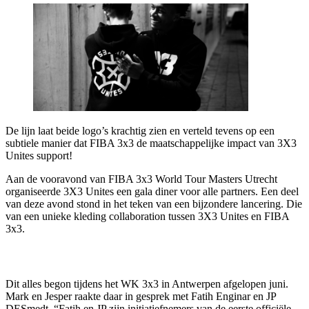
De lijn laat beide logo’s krachtig zien en verteld tevens op een
subtiele manier dat FIBA 3x3 de maatschappelijke impact van 3X3
Unites support!
Aan de vooravond van FIBA 3x3 World Tour Masters Utrecht
organiseerde 3X3 Unites een gala diner voor alle partners. Een deel
van deze avond stond in het teken van een bijzondere lancering. Die
van een unieke kleding collaboration tussen 3X3 Unites en FIBA
3x3.
Dit alles begon tijdens het WK 3x3 in Antwerpen afgelopen juni.
Mark en Jesper raakte daar in gesprek met Fatih Enginar en JP
DESmedt. “Fatih en JP zijn initiatiefnemers van de eerste officiële