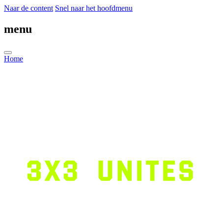
Naar de content
Snel naar het hoofdmenu
menu
Home