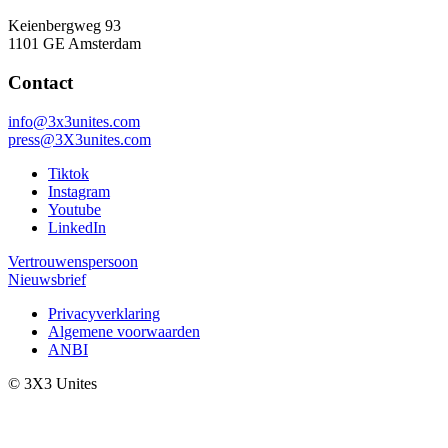
Keienbergweg 93
1101 GE Amsterdam
Contact
info@3x3unites.com
press@3X3unites.com
Tiktok
Instagram
Youtube
LinkedIn
Vertrouwenspersoon
Nieuwsbrief
Privacyverklaring
Algemene voorwaarden
ANBI
© 3X3 Unites