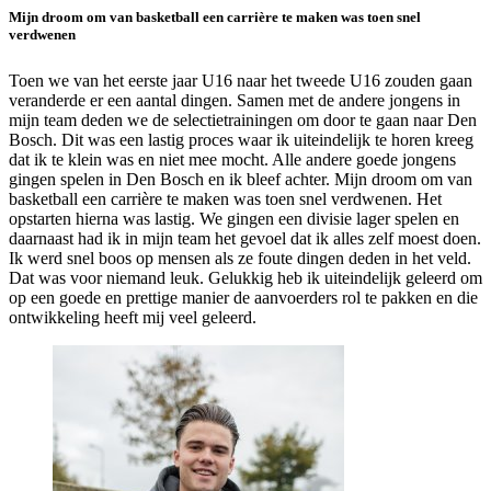
Mijn droom om van basketball een carrière te maken was toen snel
verdwenen
Toen we van het eerste jaar U16 naar het tweede U16 zouden gaan
veranderde er een aantal dingen. Samen met de andere jongens in
mijn team deden we de selectietrainingen om door te gaan naar Den
Bosch. Dit was een lastig proces waar ik uiteindelijk te horen kreeg
dat ik te klein was en niet mee mocht. Alle andere goede jongens
gingen spelen in Den Bosch en ik bleef achter. Mijn droom om van
basketball een carrière te maken was toen snel verdwenen. Het
opstarten hierna was lastig. We gingen een divisie lager spelen en
daarnaast had ik in mijn team het gevoel dat ik alles zelf moest doen.
Ik werd snel boos op mensen als ze foute dingen deden in het veld.
Dat was voor niemand leuk. Gelukkig heb ik uiteindelijk geleerd om
op een goede en prettige manier de aanvoerders rol te pakken en die
ontwikkeling heeft mij veel geleerd.