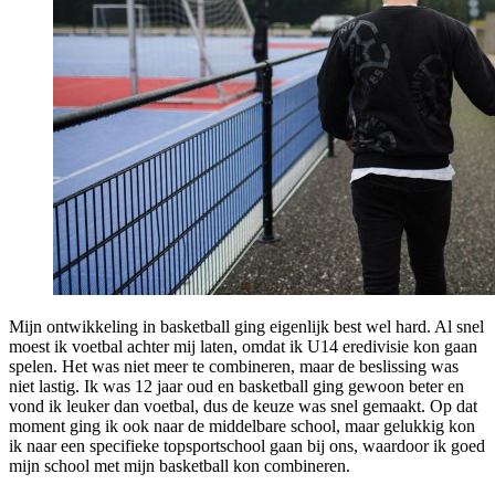
Mijn ontwikkeling in basketball ging eigenlijk best wel hard. Al snel
moest ik voetbal achter mij laten, omdat ik U14 eredivisie kon gaan
spelen. Het was niet meer te combineren, maar de beslissing was
niet lastig. Ik was 12 jaar oud en basketball ging gewoon beter en
vond ik leuker dan voetbal, dus de keuze was snel gemaakt. Op dat
moment ging ik ook naar de middelbare school, maar gelukkig kon
ik naar een specifieke topsportschool gaan bij ons, waardoor ik goed
mijn school met mijn basketball kon combineren.