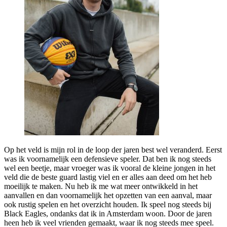
Op het veld is mijn rol in de loop der jaren best wel veranderd. Eerst
was ik voornamelijk een defensieve speler. Dat ben ik nog steeds
wel een beetje, maar vroeger was ik vooral de kleine jongen in het
veld die de beste guard lastig viel en er alles aan deed om het heb
moeilijk te maken. Nu heb ik me wat meer ontwikkeld in het
aanvallen en dan voornamelijk het opzetten van een aanval, maar
ook rustig spelen en het overzicht houden. Ik speel nog steeds bij
Black Eagles, ondanks dat ik in Amsterdam woon. Door de jaren
heen heb ik veel vrienden gemaakt, waar ik nog steeds mee speel.