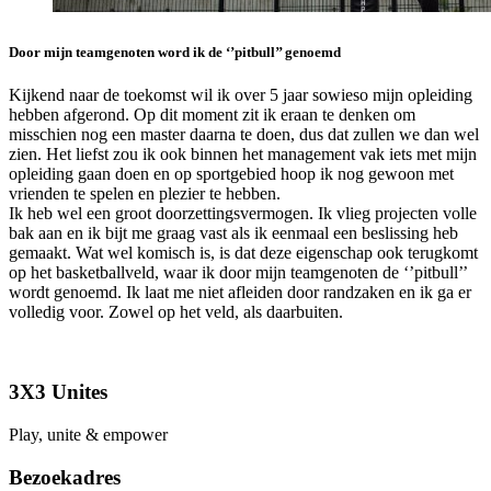
Door mijn teamgenoten word ik de ‘’pitbull’’ genoemd
Kijkend naar de toekomst wil ik over 5 jaar sowieso mijn opleiding
hebben afgerond. Op dit moment zit ik eraan te denken om
misschien nog een master daarna te doen, dus dat zullen we dan wel
zien. Het liefst zou ik ook binnen het management vak iets met mijn
opleiding gaan doen en op sportgebied hoop ik nog gewoon met
vrienden te spelen en plezier te hebben.
Ik heb wel een groot doorzettingsvermogen. Ik vlieg projecten volle
bak aan en ik bijt me graag vast als ik eenmaal een beslissing heb
gemaakt. Wat wel komisch is, is dat deze eigenschap ook terugkomt
op het basketballveld, waar ik door mijn teamgenoten de ‘’pitbull’’
wordt genoemd. Ik laat me niet afleiden door randzaken en ik ga er
volledig voor. Zowel op het veld, als daarbuiten.
3X3 Unites
Play, unite & empower
Bezoekadres