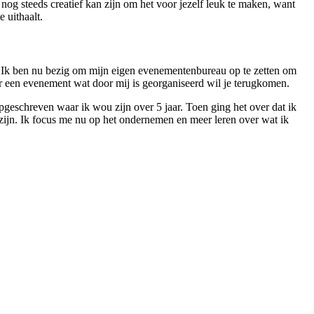
e nog steeds creatief kan zijn om het voor jezelf leuk te maken, want
e uithaalt.
. Ik ben nu bezig om mijn eigen evenementenbureau op te zetten om
ar een evenement wat door mij is georganiseerd wil je terugkomen.
pgeschreven waar ik wou zijn over 5 jaar. Toen ging het over dat ik
 zijn. Ik focus me nu op het ondernemen en meer leren over wat ik