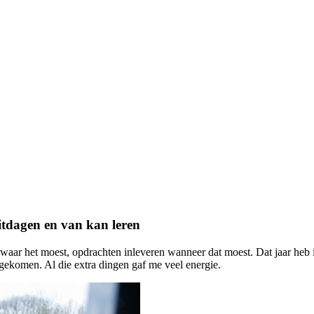
uitdagen en van kan leren
jn waar het moest, opdrachten inleveren wanneer dat moest. Dat jaar heb
gekomen. Al die extra dingen gaf me veel energie.