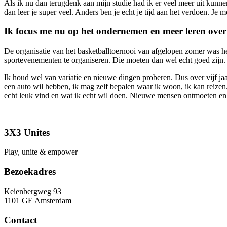
Als ik nu dan terugdenk aan mijn studie had ik er veel meer uit kunnen 
dan leer je super veel. Anders ben je echt je tijd aan het verdoen. Je mo
Ik focus me nu op het ondernemen en meer leren over 
De organisatie van het basketballtoernooi van afgelopen zomer was h
sportevenementen te organiseren. Die moeten dan wel echt goed zijn. 
Ik houd wel van variatie en nieuwe dingen proberen. Dus over vijf jaa
een auto wil hebben, ik mag zelf bepalen waar ik woon, ik kan reizen.
echt leuk vind en wat ik echt wil doen. Nieuwe mensen ontmoeten en s
3X3 Unites
Play, unite & empower
Bezoekadres
Keienbergweg 93
1101 GE Amsterdam
Contact