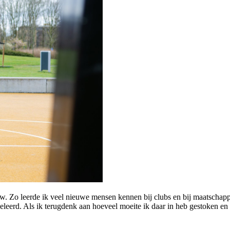
w. Zo leerde ik veel nieuwe mensen kennen bij clubs en bij maatschapp
geleerd. Als ik terugdenk aan hoeveel moeite ik daar in heb gestoken en 