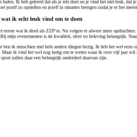
halen. Ik heb geleerd dat als je iets doet en je vind het niet leuk, dat j
et jezelf zo opstellen en jezelf in situaties brengen zodat je er het meest
wat ik echt leuk vind om te doen
et eerste wat ik deed als ZZP’er. Nu volgen er alweer meer opdrachten
Bij mijn evenementen is de kwaliteit, sfeer en beleving belangrijk. Na
r ben ik misschien met hele andere dingen bezig. Ik heb het wel eens o
 Maar ik vind het wel nog lastig om te weten waar ik over vijf jaar wil
port zullen daar een belangrijk onderdeel daarvan zijn.