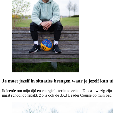
Je moet jezelf in situaties brengen waar je jezelf kan 
Ik leerde om mijn tijd en energie beter in te zetten. Dus aanwezig zi
naast school opgepakt. Zo is ook de 3X3 Leader Course op mijn pad 