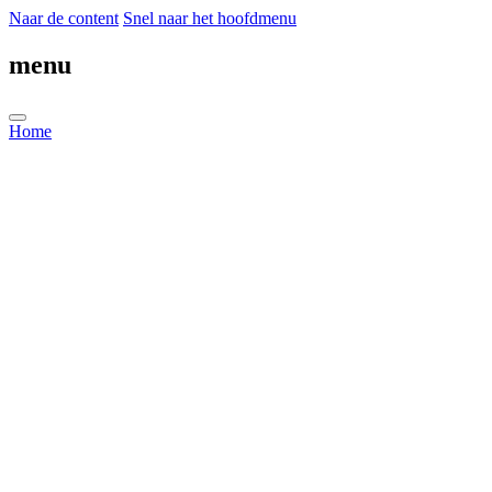
Naar de content
Snel naar het hoofdmenu
menu
Home