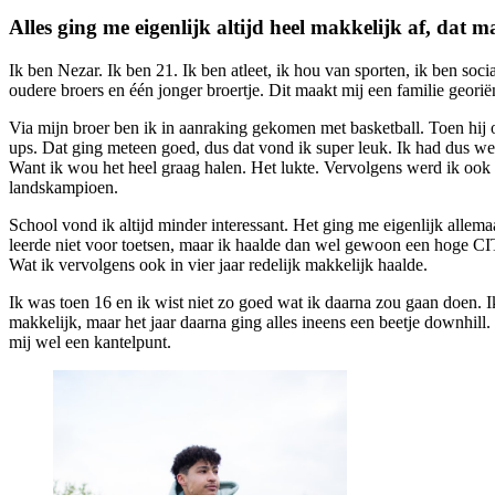
Alles ging me eigenlijk altijd heel makkelijk af, dat 
Ik ben Nezar. Ik ben 21. Ik ben atleet, ik hou van sporten, ik ben s
oudere broers en één jonger broertje. Dit maakt mij een familie georië
Via mijn broer ben ik in aanraking gekomen met basketball. Toen hij 
ups. Dat ging meteen goed, dus dat vond ik super leuk. Ik had dus we
Want ik wou het heel graag halen. Het lukte. Vervolgens werd ik ook
landskampioen.
School vond ik altijd minder interessant. Het ging me eigenlijk allema
leerde niet voor toetsen, maar ik haalde dan wel gewoon een hoge 
Wat ik vervolgens ook in vier jaar redelijk makkelijk haalde.
Ik was toen 16 en ik wist niet zo goed wat ik daarna zou gaan doen. 
makkelijk, maar het jaar daarna ging alles ineens een beetje downhill. 
mij wel een kantelpunt.