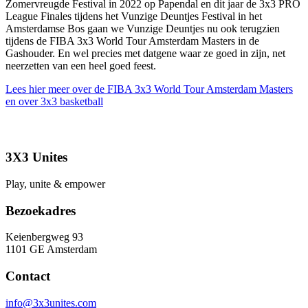
Zomervreugde Festival in 2022 op Papendal en dit jaar de 3x3 PRO
League Finales tijdens het Vunzige Deuntjes Festival in het
Amsterdamse Bos gaan we Vunzige Deuntjes nu ook terugzien
tijdens de FIBA 3x3 World Tour Amsterdam Masters in de
Gashouder. En wel precies met datgene waar ze goed in zijn, net
neerzetten van een heel goed feest.
Lees hier meer over de FIBA 3x3 World Tour Amsterdam Masters
en over 3x3 basketball
3X3 Unites
Play, unite & empower
Bezoekadres
Keienbergweg 93
1101 GE Amsterdam
Contact
info@3x3unites.com