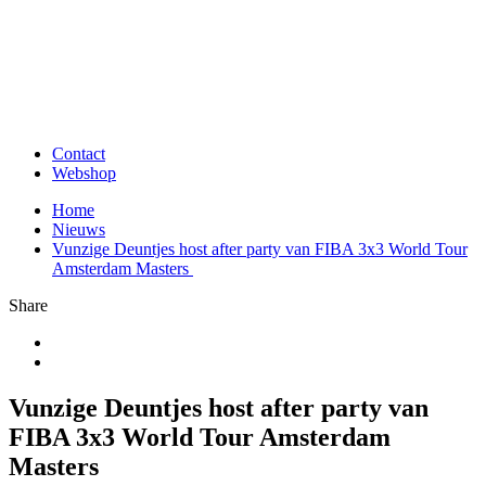
Contact
Webshop
Home
Nieuws
Vunzige Deuntjes host after party van FIBA 3x3 World Tour
Amsterdam Masters
Share
Vunzige Deuntjes host after party van
FIBA 3x3 World Tour Amsterdam
Masters