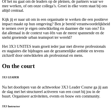
Of het nu gaat om de leaders op de pleinen, de partners waar we
mee werken, of om onze collega’s. Groei in elke vorm staat bij ons
altijd centraal.
Kijk jij er naar uit om in een organisatie te werken die een positieve
impact maakt op hun omgeving? Ben je bereid verantwoordelijkheid
te nemen over je eigen ontwikkeling en daarmee die van ons? En
dat allemaal in de context van één van de meest spannende en de
snelst groeiende urban teamsport ter wereld?
Het 3X3 UNITES team groeit ieder jaar met diverse professionals
en stagiaires die bijdragen aan de gezamenlijke ambitie en tevens
zichzelf door ontwikkelen als professional en mens.
On the court
3X3 LEADER
Na het doorlopen van de achtweekse 3X3 Leader Course ga jij aan
de slag met het structureel activeren van een court bij jou in de
buurt. Organiseer activiteiten, events en bouw een community.
3X3 Instructor