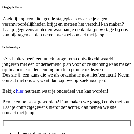
Stageplekken
Zoek jij nog een uitdagende stageplaats waar je je eigen
verantwoordelijkheden krijgt en meteen het verschil kan maken?
Laat je gegevens achter en waaraan je denkt dat jouw stage bij ons
kan bijdragen en dan nemen we snel contact met je op.
Scholarships
3X3 Unites heeft een uniek programma ontwikkeld waarbij
jongeren met een ondernemend plan voor onze stichting kans maken
op financiële ondersteuning om hun plan te realiseren.
Dus zie jij een kans die we als organisatie nog niet benutten? Neem
contact met ons op, want dan zijn we op zoek naar jou!
Bekijk
hier
het team waar je onderdeel van kan worden!
Ben je enthousiast geworden? Dan maken we graag kennis met jou!
Laat je contactgegevens hieronder achter, dan nemen we snel
contact met je op.
iaf_general_error_message