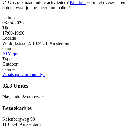
📍 Op zoek naar andere activiteiten?
Klik hier
voor het overzicht en
ontdek waar je nog meer kunt ballen!
Datum
03-04-2026
Tijd
17:00-19:00
Locatie
Wildrijkstraat 2, 1024 CL Amsterdam
Court
Al Yaqoet
Type
Outdoor
Connect
Whatsapp Community!
3X3 Unites
Play, unite & empower
Bezoekadres
Keienbergweg 93
1101 GE Amsterdam