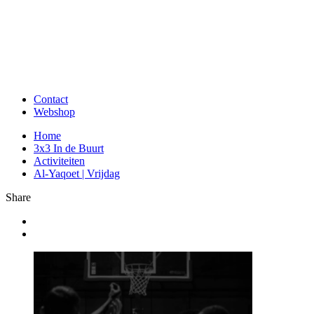
Contact
Webshop
Home
3x3 In de Buurt
Activiteiten
Al-Yaqoet | Vrijdag
Share