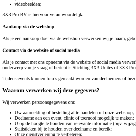
videobeelden;
3X3 Pro BV is hiervoor verantwoordelijk.
Aankoop via de webshop
Als je een aankoop doet via de webshop verwerken wij je naam, geboo
Contact via de website of social media
Als je contact met ons opneemt via de website of social media verwerk
onderwerp van je vraag of bericht is Stichting 3X3 Unites of 3X3 Pro
Tijdens events kunnen foto’s gemaakt worden van deelnemers of bezoe
Waarom verwerken wij deze gegevens?
Wij verwerken persoonsgegevens om:
Uw aanmelding of bestelling af te handelen uit onze webshop;
Deelname aan een event, clinic of toernooi mogelijk te maken;
U op de hoogte te houden van relevante informatie (bijv. wijzigin
Statistieken bij te houden over deelname en bereik;
Onze dienstverlening te verbeteren;