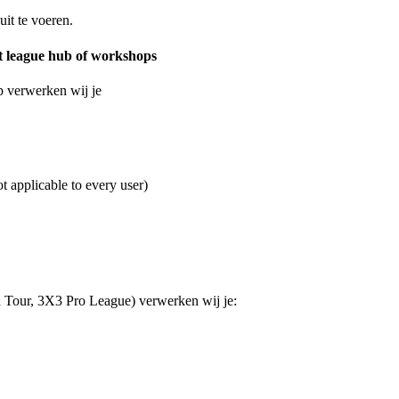
it te voeren.
t league hub of workshops
 verwerken wij je
t applicable to every user)
d Tour, 3X3 Pro League) verwerken wij je: