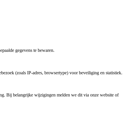
 bepaalde gegevens te bewaren.
ezoek (zoals IP-adres, browsertype) voor beveiliging en statistiek.
ng. Bij belangrijke wijzigingen melden we dit via onze website of