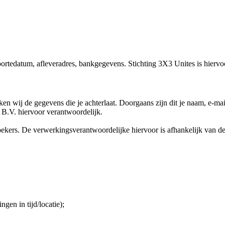
rtedatum, afleveradres, bankgegevens. Stichting 3X3 Unites is hiervo
en wij de gegevens die je achterlaat. Doorgaans zijn dit je naam, e-mai
 B.V. hiervoor verantwoordelijk.
kers. De verwerkingsverantwoordelijke hiervoor is afhankelijk van de
gen in tijd/locatie);