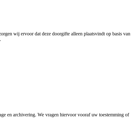
en wij ervoor dat deze doorgifte alleen plaatsvindt op basis van
.
tage en archivering. We vragen hiervoor vooraf uw toestemming of