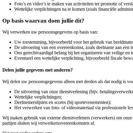
Foto’s en video’s te maken van activiteiten ter promotie of vers
Wettelijke verplichtingen na te komen (zoals financiële adminis
Op basis waarvan doen jullie dit?
Wij verwerken uw persoonsgegevens op basis van:
Uw toestemming, bijvoorbeeld voor het gebruik van beeldmater
De uitvoering van een overeenkomst, zoals deelname aan een tr
Ons gerechtvaardigd belang bij het organiseren van veilige en to
Eventueel een wettelijke verplichting, bijvoorbeeld fiscale bewa
Delen jullie gegevens met anderen?
Wij delen uw persoonsgegevens alleen met derden als dat nodig is vo
De uitvoering van onze dienstverlening (bijv. betalingsverwerki
Wettelijke verplichtingen;
Deelnemerslijsten en scores (bij sportevenementen);
Het verwerken van foto- of videomateriaal via professionele lev
Wij maken gebruik van externe dienstverleners (verwerkers) om onze 
partijen sluiten wij verwerkersovereenkomsten af.