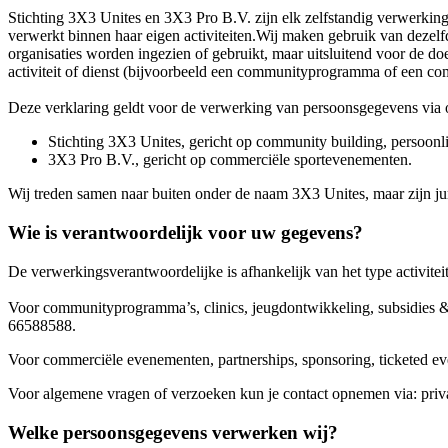
Stichting 3X3 Unites en 3X3 Pro B.V. zijn elk zelfstandig verwerkin
verwerkt binnen haar eigen activiteiten.Wij maken gebruik van deze
organisaties worden ingezien of gebruikt, maar uitsluitend voor de do
activiteit of dienst (bijvoorbeeld een communityprogramma of een comm
Deze verklaring geldt voor de verwerking van persoonsgegevens via o
Stichting 3X3 Unites, gericht op community building, persoonli
3X3 Pro B.V., gericht op commerciële sportevenementen.
Wij treden samen naar buiten onder de naam 3X3 Unites, maar zijn juri
Wie is verantwoordelijk voor uw gegevens?
De verwerkingsverantwoordelijke is afhankelijk van het type activiteit.
Voor communityprogramma’s, clinics, jeugdontwikkeling, subsidies &
66588588.
Voor commerciële evenementen, partnerships, sponsoring, ticketed 
Voor algemene vragen of verzoeken kun je contact opnemen via: pr
Welke persoonsgegevens verwerken wij?