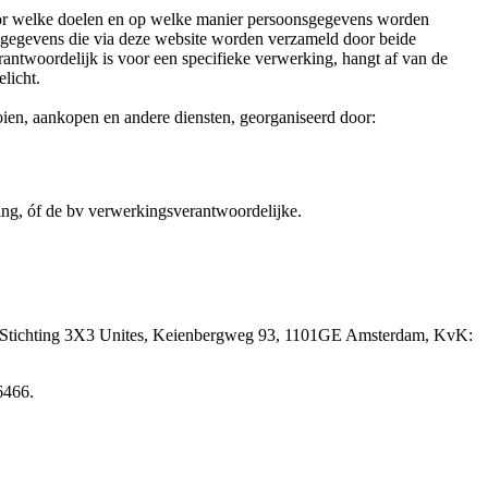
 voor welke doelen en op welke manier persoonsgegevens worden
sgegevens die via deze website worden verzameld door beide
rantwoordelijk is voor een specifieke verwerking, hangt af van de
licht.
ien, aankopen en andere diensten, georganiseerd door:
ting, óf de bv verwerkingsverantwoordelijke.
ten: Stichting 3X3 Unites, Keienbergweg 93, 1101GE Amsterdam, KvK:
96466.