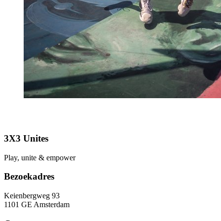
3X3 Unites
Play, unite & empower
Bezoekadres
Keienbergweg 93
1101 GE Amsterdam