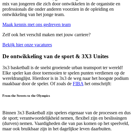
mix van jongeren die zich door ontwikkelen in de organistie en
professionals die onder anderen voorzien in de opleiding en
ontwikkeling van het jonge team.
Maak kennis met ons gedreven team
Zelf ook het verschil maken met jouw carriere?
Bekijk hier onze vacatures
De ontwikkeling van de sport & 3X3 Unites
3x3 basketball is de snelst groeiende urban teamsport ter wereld!
Elke speler kan door toernooien te spelen punten verdienen op de
wereldranglijst. Hierdoor is in 3x3 de weg naar het hoogste podium
maakbaar door de speler. Of zoals de
FIBA
het omschrijft:
From the Streets to the Olympics
Binnen 3x3 Basketball zijn spelers eigenaar van de processen en dus
de sport; verantwoordelijkheid nemen, flexibel zijn en beslissingen
(durven) nemen. Vaardigheden die van pas komen op het speelveld,
maar ook bruikbaar zijn in het dagelijkse leven daarbuiten.