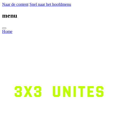
Naar de content
Snel naar het hoofdmenu
menu
Home