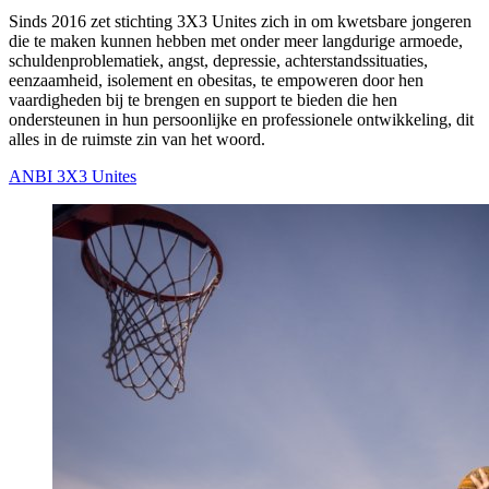
Sinds 2016 zet stichting 3X3 Unites zich in om kwetsbare jongeren
die te maken kunnen hebben met onder meer langdurige armoede,
schuldenproblematiek, angst, depressie, achterstandssituaties,
eenzaamheid, isolement en obesitas, te empoweren door hen
vaardigheden bij te brengen en support te bieden die hen
ondersteunen in hun persoonlijke en professionele ontwikkeling, dit
alles in de ruimste zin van het woord.
ANBI 3X3 Unites