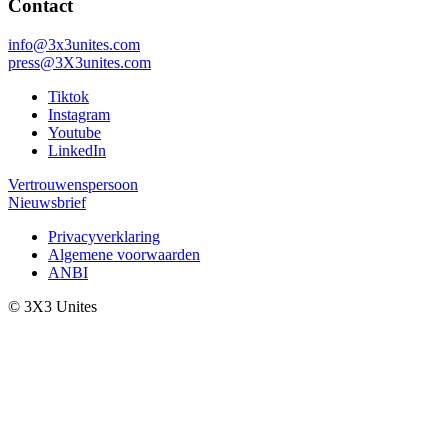
Contact
info@3x3unites.com
press@3X3unites.com
Tiktok
Instagram
Youtube
LinkedIn
Vertrouwenspersoon
Nieuwsbrief
Privacyverklaring
Algemene voorwaarden
ANBI
© 3X3 Unites