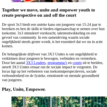
Together we move, unite and empower youth to
create perspective on and off the court
De sport 3x3 biedt een unieke kans om jongeren van 15-24 jaar te
bereiken en hen de skills te bieden eigenaarschap te nemen over hun
toekomst. 3x3 stimuleert veerkracht, talentontwikkeling en een
gevoel van community. In een samenleving waarin sociale
ongelijkheid steeds groter wordt, is het essentieel dat we nu in actie
komen.
De belangrijkste drijfveer van 3X3 Unites is om ongelijkheid te
verkleinen door jongeren te bewegen, verbinden en versterken.
Door het aantal
3X3 Leaders
,
programma’s
en
courts
uit te breiden,
streeft 3X3 Unites ernaar om de sociale impact te vergroten. De
focus ligt op het verbeteren van toekomstperspectieven, sociale
verbondenheid en de fysieke, emotionele en mentale gezondheid
van jongeren.
Play, Unite, Empower.