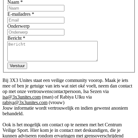
Naam
*
E-mailadres
*
Onderwerp
Bericht
*
Bij 3X3 Unites staat een veilige community voorop. Maak je iets
mee of ben je getuige van iets wat niet oké voelt, neem dan contact
op met onze vertrouwenscontactpersoon, Isa Sezen via
isa@3x3unites.com
(man) of Rabiya Ulku via
rabiya@3x3unites.com
(vrouw)
Jouw informatie wordt vertrouwelijk en indien gewenst anoniem
behandeld.
Ook is het mogelijk om contact op te nemen met het Centrum
Veilige Sport. Hier kom je in contact met deskundigen, die je
kunnen adviseren rondom ervaringen met grensoverschrijdend