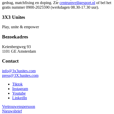
gedrag, matchfixing en doping. Zie
centrumveiligesport.nl
of bel het
gratis nummer 0900-2025590 (werkdagen 08.30-17.30 uur).
3X3 Unites
Play, unite & empower
Bezoekadres
Keienbergweg 93
1101 GE Amsterdam
Contact
info@3x3unites.com
press@3X3unites.com
Tiktok
Instagram
Youtube
LinkedIn
Vertrouwenspersoon
Nieuwsbrief