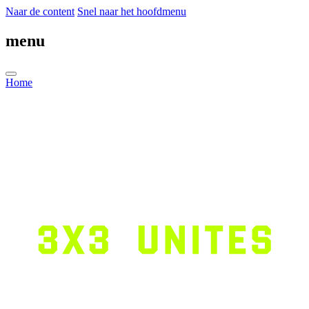
Naar de content
Snel naar het hoofdmenu
menu
Home