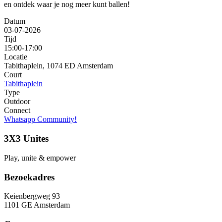
en ontdek waar je nog meer kunt ballen!
Datum
03-07-2026
Tijd
15:00-17:00
Locatie
Tabithaplein, 1074 ED Amsterdam
Court
Tabithaplein
Type
Outdoor
Connect
Whatsapp Community!
3X3 Unites
Play, unite & empower
Bezoekadres
Keienbergweg 93
1101 GE Amsterdam