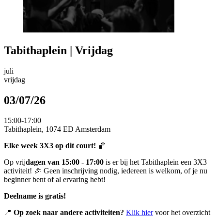
Tabithaplein | Vrijdag
juli
vrijdag
03/07/26
15:00-17:00
Tabithaplein, 1074 ED Amsterdam
Elke week 3X3 op dit court!
🏀
Op vrij
dagen
van 15:00 - 17:00
is er bij het Tabithaplein een 3X3
activiteit! 🎉 Geen inschrijving nodig, iedereen is welkom, of je nu
beginner bent of al ervaring hebt!
Deelname is gratis!
📍
Op zoek naar andere activiteiten?
Klik hier
voor het overzicht