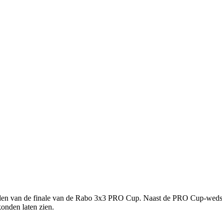
den van de finale van de Rabo 3x3 PRO Cup. Naast de PRO Cup-wedstr
konden laten zien.