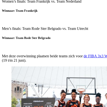
Women’s finals: Team Frankrijk vs. Team Nederland
Winnaar: Team Frankrijk
Men’s finals: Team Rode Ster Belgrado vs. Team Utrecht
Winnaar: Team Rode Ster Belgrado
Met deze overwinning plaatsen beide teams zich voor
de FIBA 3x3 W
(19 t/m 21 juni).