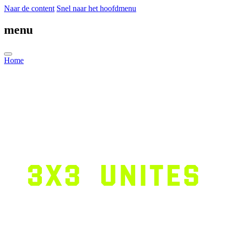
Naar de content
Snel naar het hoofdmenu
menu
Home