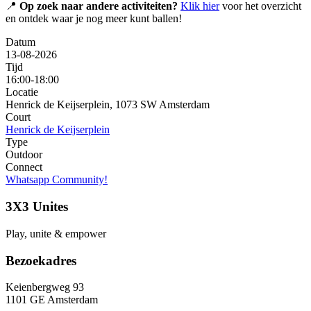
📍
Op zoek naar andere activiteiten?
Klik hier
voor het overzicht
en ontdek waar je nog meer kunt ballen!
Datum
13-08-2026
Tijd
16:00-18:00
Locatie
Henrick de Keijserplein, 1073 SW Amsterdam
Court
Henrick de Keijserplein
Type
Outdoor
Connect
Whatsapp Community!
3X3 Unites
Play, unite & empower
Bezoekadres
Keienbergweg 93
1101 GE Amsterdam