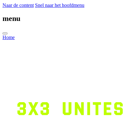
Naar de content
Snel naar het hoofdmenu
menu
Home