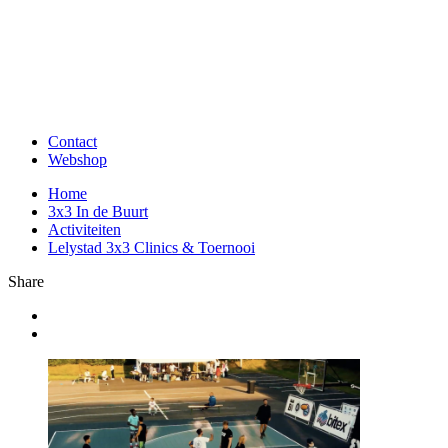
Contact
Webshop
Home
3x3 In de Buurt
Activiteiten
Lelystad 3x3 Clinics & Toernooi
Share