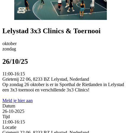
Lelystad 3x3 Clinics & Toernooi
oktober
zondag
26/10/25
11:00-16:15
Grietenij 22 06, 8233 BZ Lelystad, Nederland
Op zondag 26 oktober is er in Sporthal de Rietlanden in Lelystad
een 3x3 toernooi en verschillende 3x3 Clinics!
Meld je hier aan
Datum
26-10-2025
Tijd
11:00-16:15
Locatie
Grietenij 22 06, 8233 BZ Lelystad, Nederland