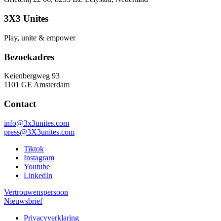
3X3 Unites
Play, unite & empower
Bezoekadres
Keienbergweg 93
1101 GE Amsterdam
Contact
info@3x3unites.com
press@3X3unites.com
Tiktok
Instagram
Youtube
LinkedIn
Vertrouwenspersoon
Nieuwsbrief
Privacyverklaring