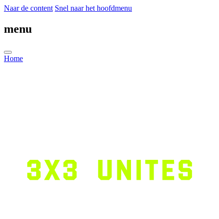
Naar de content
Snel naar het hoofdmenu
menu
Home