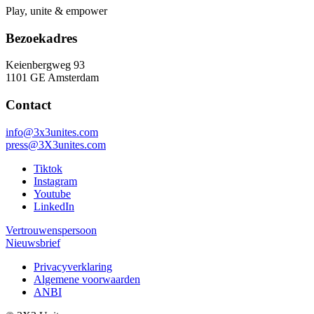
Play, unite & empower
Bezoekadres
Keienbergweg 93
1101 GE Amsterdam
Contact
info@3x3unites.com
press@3X3unites.com
Tiktok
Instagram
Youtube
LinkedIn
Vertrouwenspersoon
Nieuwsbrief
Privacyverklaring
Algemene voorwaarden
ANBI