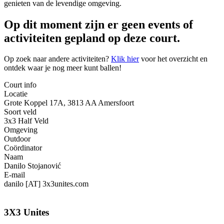
genieten van de levendige omgeving.
Op dit moment zijn er geen events of
activiteiten gepland op deze court.
Op zoek naar andere activiteiten?
Klik hier
voor het overzicht en
ontdek waar je nog meer kunt ballen!
Court info
Locatie
Grote Koppel 17A, 3813 AA Amersfoort
Soort veld
3x3 Half Veld
Omgeving
Outdoor
Coördinator
Naam
Danilo Stojanović
E-mail
danilo [AT] 3x3unites.com
3X3 Unites