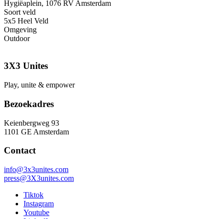
Hygiëaplein, 1076 RV Amsterdam
Soort veld
5x5 Heel Veld
Omgeving
Outdoor
3X3 Unites
Play, unite & empower
Bezoekadres
Keienbergweg 93
1101 GE Amsterdam
Contact
info@3x3unites.com
press@3X3unites.com
Tiktok
Instagram
Youtube