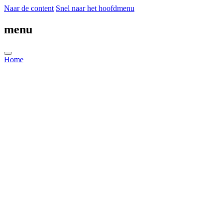
Naar de content
Snel naar het hoofdmenu
menu
Home