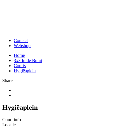
Contact
Webshop
Home
3x3 In de Buurt
Courts
Hygiëaplein
Share
Hygiëaplein
Court info
Locatie