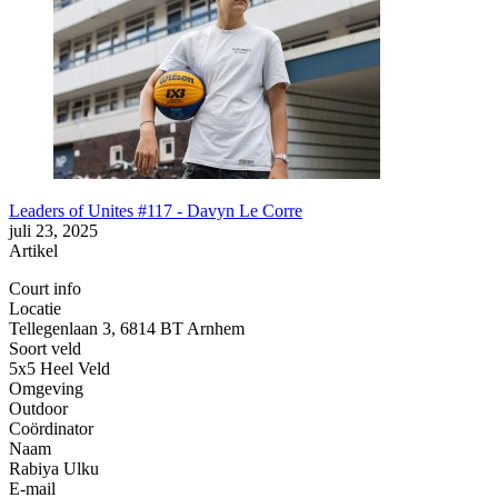
Leaders of Unites #117 - Davyn Le Corre
juli 23, 2025
Artikel
Court info
Locatie
Tellegenlaan 3, 6814 BT Arnhem
Soort veld
5x5 Heel Veld
Omgeving
Outdoor
Coördinator
Naam
Rabiya Ulku
E-mail