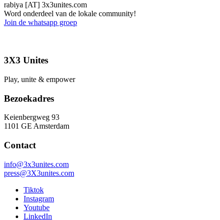
rabiya [AT] 3x3unites.com
Word onderdeel van de lokale community!
Join de whatsapp groep
3X3 Unites
Play, unite & empower
Bezoekadres
Keienbergweg 93
1101 GE Amsterdam
Contact
info@3x3unites.com
press@3X3unites.com
Tiktok
Instagram
Youtube
LinkedIn