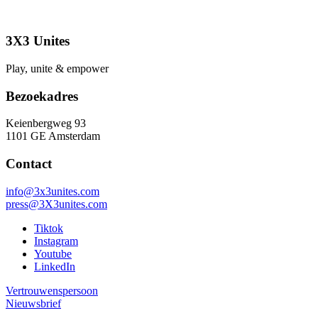
3X3 Unites
Play, unite & empower
Bezoekadres
Keienbergweg 93
1101 GE Amsterdam
Contact
info@3x3unites.com
press@3X3unites.com
Tiktok
Instagram
Youtube
LinkedIn
Vertrouwenspersoon
Nieuwsbrief