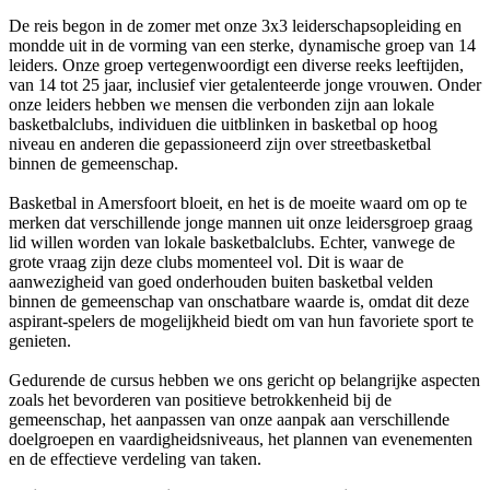
De reis begon in de zomer met onze 3x3 leiderschapsopleiding en
mondde uit in de vorming van een sterke, dynamische groep van 14
leiders. Onze groep vertegenwoordigt een diverse reeks leeftijden,
van 14 tot 25 jaar, inclusief vier getalenteerde jonge vrouwen. Onder
onze leiders hebben we mensen die verbonden zijn aan lokale
basketbalclubs, individuen die uitblinken in basketbal op hoog
niveau en anderen die gepassioneerd zijn over streetbasketbal
binnen de gemeenschap.
Basketbal in Amersfoort bloeit, en het is de moeite waard om op te
merken dat verschillende jonge mannen uit onze leidersgroep graag
lid willen worden van lokale basketbalclubs. Echter, vanwege de
grote vraag zijn deze clubs momenteel vol. Dit is waar de
aanwezigheid van goed onderhouden buiten basketbal velden
binnen de gemeenschap van onschatbare waarde is, omdat dit deze
aspirant-spelers de mogelijkheid biedt om van hun favoriete sport te
genieten.
Gedurende de cursus hebben we ons gericht op belangrijke aspecten
zoals het bevorderen van positieve betrokkenheid bij de
gemeenschap, het aanpassen van onze aanpak aan verschillende
doelgroepen en vaardigheidsniveaus, het plannen van evenementen
en de effectieve verdeling van taken.