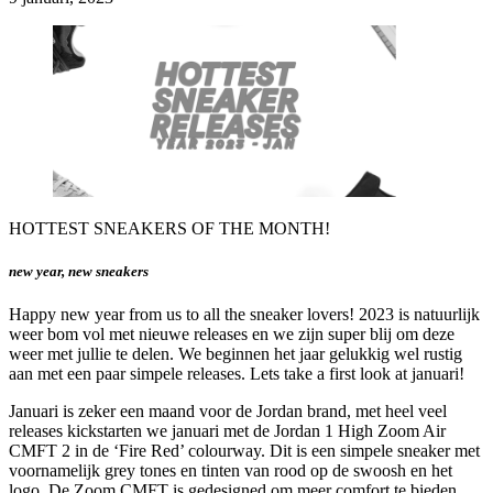
HOTTEST SNEAKERS OF THE MONTH!
new year, new sneakers
Happy new year from us to all the sneaker lovers! 2023 is natuurlijk
weer bom vol met nieuwe releases en we zijn super blij om deze
weer met jullie te delen. We beginnen het jaar gelukkig wel rustig
aan met een paar simpele releases. Lets take a first look at januari!
Januari is zeker een maand voor de Jordan brand, met heel veel
releases kickstarten we januari met de Jordan 1 High Zoom Air
CMFT 2 in de ‘Fire Red’ colourway. Dit is een simpele sneaker met
voornamelijk grey tones en tinten van rood op de swoosh en het
logo. De Zoom CMFT is gedesigned om meer comfort te bieden