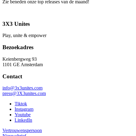
Zie beneden onze top releases van de maand!
3X3 Unites
Play, unite & empower
Bezoekadres
Keienbergweg 93
1101 GE Amsterdam
Contact
info@3x3unites.com
press@3X3unites.com
Tiktok
Instagram
Youtube
LinkedIn
Vertrouwenspersoon
Nieuwsbrief