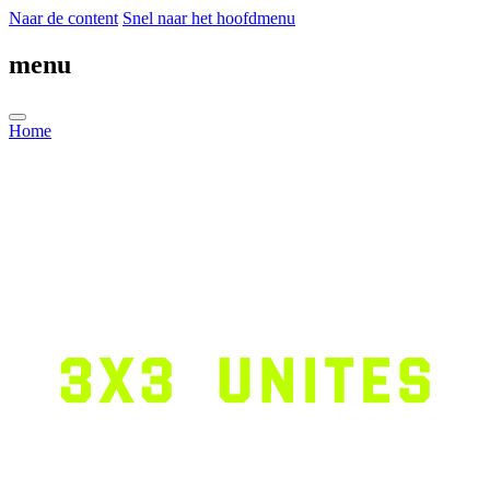
Naar de content
Snel naar het hoofdmenu
menu
Home