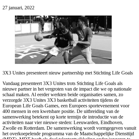
27 januari, 2022
3X3 Unites presenteert nieuw partnership met Stichting Life Goals
Vandaag presenteert 3X3 Unites trots Stichting Life Goals als
nieuwe partner in het vergroten van de impact die we op nationale
schaal maken. Al eerder werkten beide organisaties samen, zo
verzorgde 3X3 Unites 3X3 basketball activiteiten tijdens de
European Life Goals Games, een Europees sportevenement voor
400 mensen in een kwetsbare positie. De uitbreiding van de
samenwerking betekent op korte termijn de introductie van de
activiteiten naar vier nieuwe steden: Leeuwarden, Eindhoven,
Zwolle en Rotterdam. De samenwerking wordt vormgegeven vanuit
het overkoepelende programma van de Maatschappelijke Diensttijd