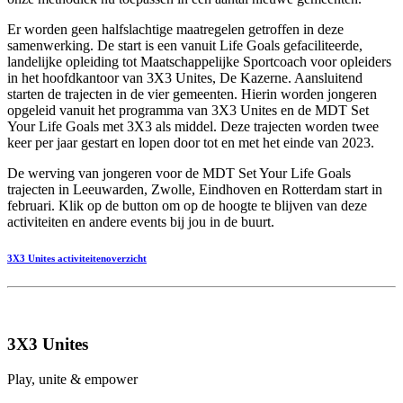
Er worden geen halfslachtige maatregelen getroffen in deze
samenwerking. De start is een vanuit Life Goals gefaciliteerde,
landelijke opleiding tot Maatschappelijke Sportcoach voor opleiders
in het hoofdkantoor van 3X3 Unites, De Kazerne. Aansluitend
starten de trajecten in de vier gemeenten. Hierin worden jongeren
opgeleid vanuit het programma van 3X3 Unites en de MDT Set
Your Life Goals met 3X3 als middel. Deze trajecten worden twee
keer per jaar gestart en lopen door tot en met het einde van 2023.
De werving van jongeren voor de MDT Set Your Life Goals
trajecten in Leeuwarden, Zwolle, Eindhoven en Rotterdam start in
februari. Klik op de button om op de hoogte te blijven van deze
activiteiten en andere events bij jou in de buurt.
3X3 Unites activiteitenoverzicht
3X3 Unites
Play, unite & empower