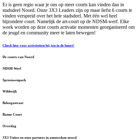
Er is geen regio waar je ons op meer courts kan vinden dan in
stadsdeel Noord. Onze 3X3 Leaders zijn op maar liefst 6 courts te
vinden verspreid over het hele stadsdeel. Met één wel heel
bijzondere court. Namelijk de art-court op de NDSM-werf. Elke
week worden op deze courts activatie momenten georganiseerd om
de jeugd en community meer te laten bewegen!
Check hier voor activiteiten bij jou in de buurt!
De courts van Noord
NDSM-Werf
Spreeuwenpark
Wilderijk
Beloegastraat
Banne Court
Overslag
3X3 Unites en onze partners in amsterdam noord