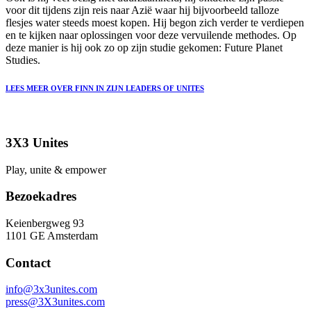
voor dit tijdens zijn reis naar Azië waar hij bijvoorbeeld talloze
flesjes water steeds moest kopen. Hij begon zich verder te verdiepen
en te kijken naar oplossingen voor deze vervuilende methodes. Op
deze manier is hij ook zo op zijn studie gekomen: Future Planet
Studies.
LEES MEER OVER FINN IN ZIJN LEADERS OF UNITES
3X3 Unites
Play, unite & empower
Bezoekadres
Keienbergweg 93
1101 GE Amsterdam
Contact
info@3x3unites.com
press@3X3unites.com