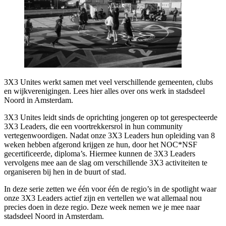
3X3 Unites werkt samen met veel verschillende gemeenten, clubs
en wijkverenigingen. Lees hier alles over ons werk in stadsdeel
Noord in Amsterdam.
3X3 Unites leidt sinds de oprichting jongeren op tot gerespecteerde
3X3 Leaders, die een voortrekkersrol in hun community
vertegenwoordigen. Nadat onze 3X3 Leaders hun opleiding van 8
weken hebben afgerond krijgen ze hun, door het NOC*NSF
gecertificeerde, diploma’s. Hiermee kunnen de 3X3 Leaders
vervolgens mee aan de slag om verschillende 3X3 activiteiten te
organiseren bij hen in de buurt of stad.
In deze serie zetten we één voor één de regio’s in de spotlight waar
onze 3X3 Leaders actief zijn en vertellen we wat allemaal nou
precies doen in deze regio. Deze week nemen we je mee naar
stadsdeel Noord in Amsterdam.