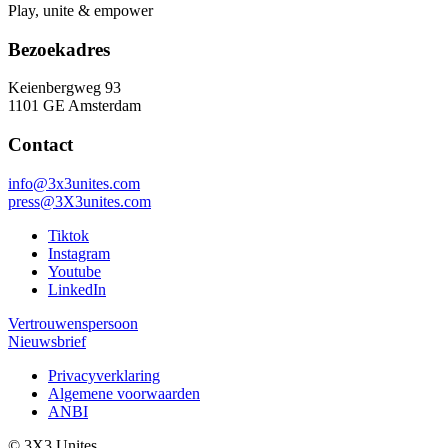
Play, unite & empower
Bezoekadres
Keienbergweg 93
1101 GE Amsterdam
Contact
info@3x3unites.com
press@3X3unites.com
Tiktok
Instagram
Youtube
LinkedIn
Vertrouwenspersoon
Nieuwsbrief
Privacyverklaring
Algemene voorwaarden
ANBI
© 3X3 Unites