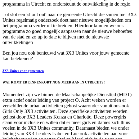
programma in Utrecht en ondersteunt de ontwikkeling in de regio.
Tot slot een 'shout out' naar de gemeente Utrecht die samen met 3X3
Unites regelmatig onderzoek doet naar nieuwe mogelijkheden om
het programma verder uit te breiden. Hierdoor kunnen we ons
programma zo goed mogelijk aanpassen naar de nieuwe behoeftes
van de stad en zo up to date te blijven met de nieuwste
ontwikkelingen
Ben jou nou ook benieuwd wat 3X3 Unites voor jouw gemeente
kan betekenen?
3X3 Unites voor gemeenten
WAT KOMT ER BINNENKORT NOG MEER AAN IN UTRECHT?!
Momenteel zijn we binnen de Maatschappelijke Diensttijd (MDT)
extra actief onder leiding van project O. Acht weken worden er
verschillende urban activiteiten gehost waaronder vanuit ons ook
Girls Only 3X3 activiteiten. Deze specifieke activiteiten worden
gehost door 3X3 Leaders Kenza en Charlotte. Deze powergirls
staan voor inclusie en willen dat er meer girls en dames zich thuis
voelen in de 3X3 Unites community. Daarnaast bieden we onder
leiding van 3X3 Leaders Isabel en Luc ook activiteiten aan voor