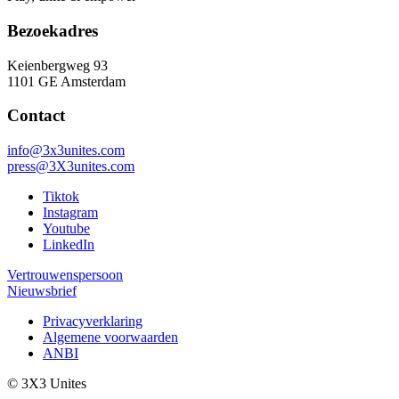
Bezoekadres
Keienbergweg 93
1101 GE Amsterdam
Contact
info@3x3unites.com
press@3X3unites.com
Tiktok
Instagram
Youtube
LinkedIn
Vertrouwenspersoon
Nieuwsbrief
Privacyverklaring
Algemene voorwaarden
ANBI
© 3X3 Unites