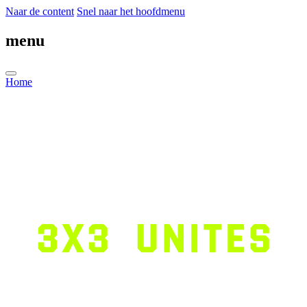
Naar de content
Snel naar het hoofdmenu
menu
Home