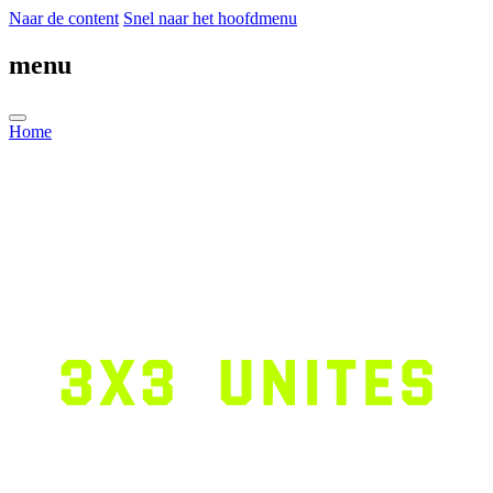
Naar de content
Snel naar het hoofdmenu
menu
Home