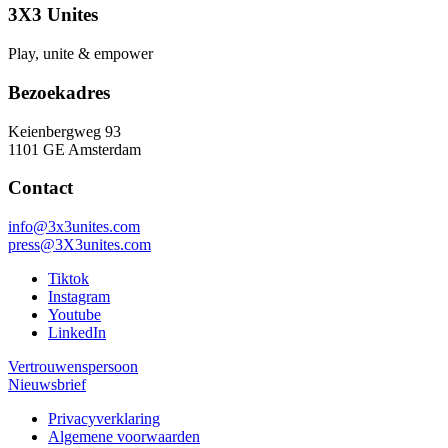
3X3 Unites
Play, unite & empower
Bezoekadres
Keienbergweg 93
1101 GE Amsterdam
Contact
info@3x3unites.com
press@3X3unites.com
Tiktok
Instagram
Youtube
LinkedIn
Vertrouwenspersoon
Nieuwsbrief
Privacyverklaring
Algemene voorwaarden