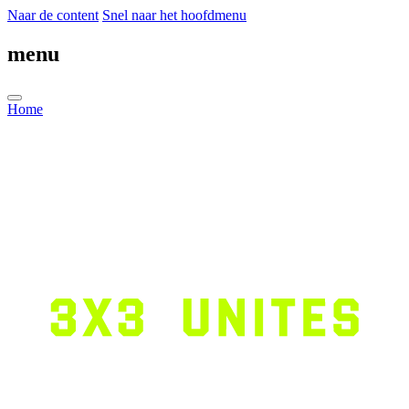
Naar de content
Snel naar het hoofdmenu
menu
Home