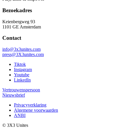
Bezoekadres
Keienbergweg 93
1101 GE Amsterdam
Contact
info@3x3unites.com
press@3X3unites.com
Tiktok
Instagram
Youtube
LinkedIn
Vertrouwenspersoon
Nieuwsbrief
Privacyverklaring
Algemene voorwaarden
ANBI
© 3X3 Unites