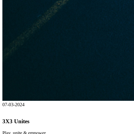
07-03-2024
3X3 Unites
Play, unite & empower