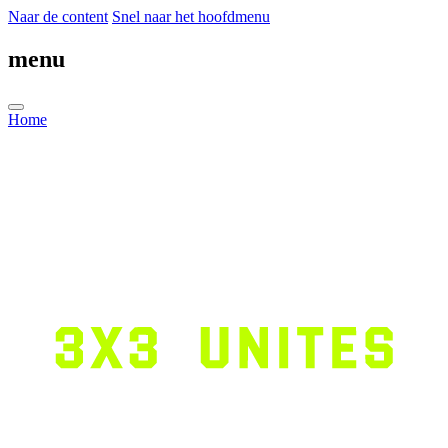
Naar de content
Snel naar het hoofdmenu
menu
Home