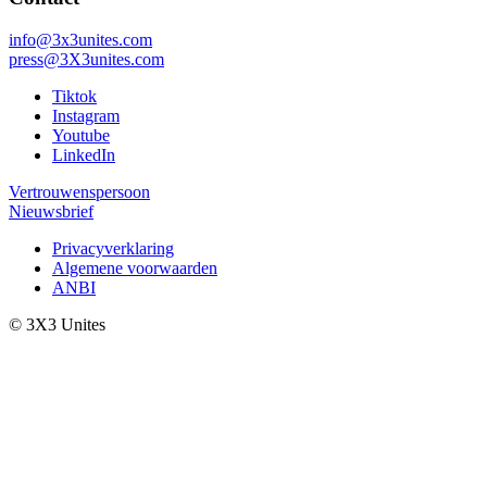
info@3x3unites.com
press@3X3unites.com
Tiktok
Instagram
Youtube
LinkedIn
Vertrouwenspersoon
Nieuwsbrief
Privacyverklaring
Algemene voorwaarden
ANBI
© 3X3 Unites