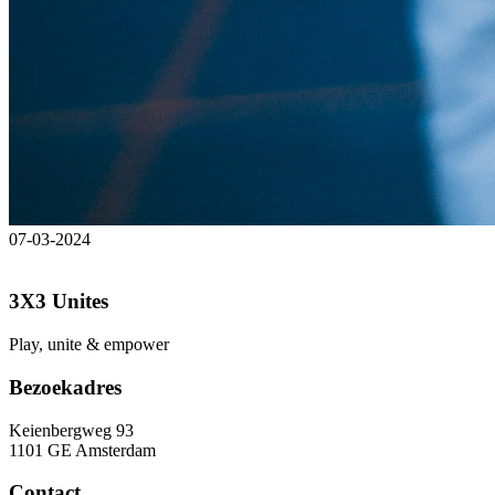
07-03-2024
3X3 Unites
Play, unite & empower
Bezoekadres
Keienbergweg 93
1101 GE Amsterdam
Contact