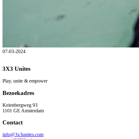
07-03-2024
3X3 Unites
Play, unite & empower
Bezoekadres
Keienbergweg 93
1101 GE Amsterdam
Contact
info@3x3unites.com