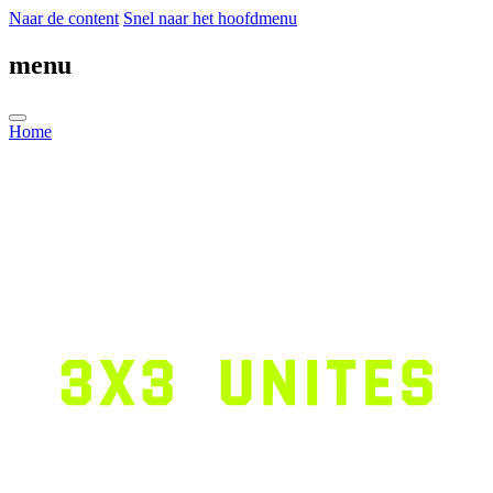
Naar de content
Snel naar het hoofdmenu
menu
Home