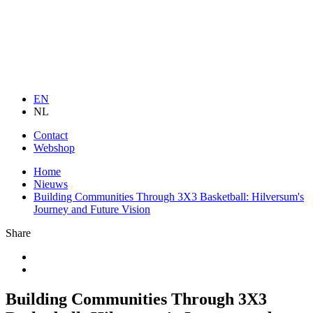
EN
NL
Contact
Webshop
Home
Nieuws
Building Communities Through 3X3 Basketball: Hilversum's
Journey and Future Vision
Share
Building Communities Through 3X3