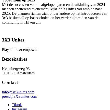
Vooruitblik op 2025
Met de successen van de afgelopen jaren en de afsluiting van 2024
met een spetterend evenement, kijkt 3X3 Unites vol ambitie naar
2025. De plannen richten zich onder andere op het introduceren van
3x3 basketball op basisscholen en het verder uitbreiden van de
community in Hilversum.
3X3 Unites
Play, unite & empower
Bezoekadres
Keienbergweg 93
1101 GE Amsterdam
Contact
info@3x3unites.com
press@3X3unites.com
Tiktok
Instagram