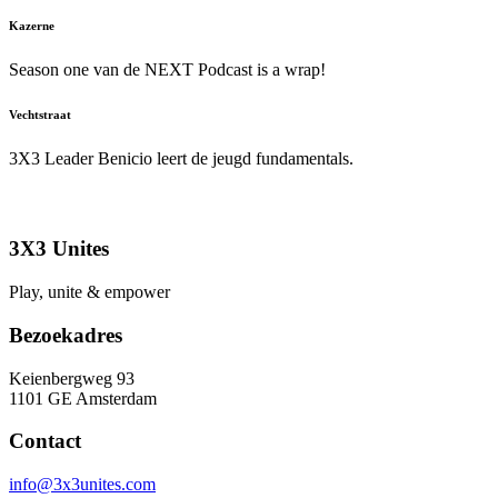
Kazerne
Season one van de NEXT Podcast is a wrap!
Vechtstraat
3X3 Leader Benicio leert de jeugd fundamentals.
3X3 Unites
Play, unite & empower
Bezoekadres
Keienbergweg 93
1101 GE Amsterdam
Contact
info@3x3unites.com