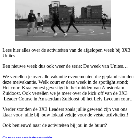
Lees hier alles over de activiteiten van de afgelopen week bij 3X3
Unites
Een nieuwe week dus ook weer de serie: De week van Unites…
We vertellen je over alle vakantie evenementen die gepland stonden
deze meivakantie. Welk court er deze week in de spotlight stond;
Het court Kraaiennest gevestigd in het midden van Amsterdam
Zuidoost. Ook vertellen we je meer over de kick-off van de 3X3
Leader Course in Amsterdam Zuidoost bij het Lely Lyceum court.
Verder stonden de 3X3 Leaders zoals jullie gewend zijn van ons
klaar voor jullie bij jouw lokaal veldje voor de vetste activiteiten!
Ook benieuwd naar de activiteiten bij jou in de buurt?
Ga naar ons activiteitenoverzicht