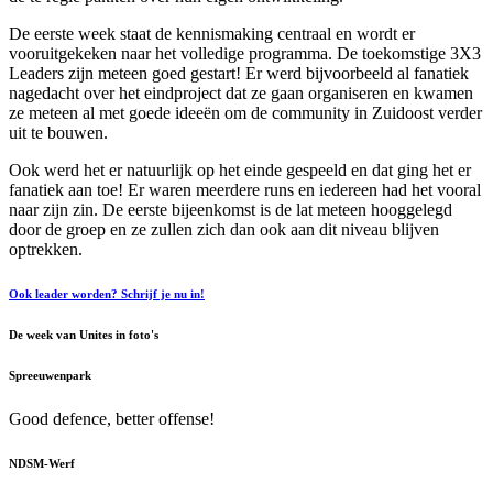
De eerste week staat de kennismaking centraal en wordt er
vooruitgekeken naar het volledige programma. De toekomstige 3X3
Leaders zijn meteen goed gestart! Er werd bijvoorbeeld al fanatiek
nagedacht over het eindproject dat ze gaan organiseren en kwamen
ze meteen al met goede ideeën om de community in Zuidoost verder
uit te bouwen.
Ook werd het er natuurlijk op het einde gespeeld en dat ging het er
fanatiek aan toe! Er waren meerdere runs en iedereen had het vooral
naar zijn zin. De eerste bijeenkomst is de lat meteen hooggelegd
door de groep en ze zullen zich dan ook aan dit niveau blijven
optrekken.
Ook leader worden? Schrijf je nu in!
De week van Unites in foto's
Spreeuwenpark
Good defence, better offense!
NDSM-Werf