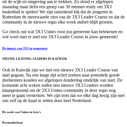
uit de wijk en omgeving aan te trekken. Zo stond er afgelopen
maandag maar liefst een groep van 30 mensen ready om 3X3
basketball te spelen! We zijn ontzettend blij dat de jongeren in
Rotterdam de meerwaarde zien van de 3X3 Leader Course en dat de
community in de nieuwe regio elke week stabiel blijft groeien.
Go check out wat 3X3 Unites voor jou gemeente kan betekenen en
wie weet start er snel een 3X3 Leader Course in jouw gemeente!
De impact van 3X3 in gemeenten
NIEUWE LICHTING LEADERS IN KATWIJK
Ook in Katwijk zijn we met een nieuwe 3X3 Leader Course van
start gegaan. Na een lange tijd actief zoeken naar potentiele goede
deelnemers konden we afgelopen donderdag eindelijk van start. De
komende acht weken zullen tien nieuwe 3X3 Leaders worden
klaargestoomd om de 3X3 Unites community in deze regio nog
meer te gaan versterken. We zijn trots dat we elke dag bezig zijn met
ons zelf op de kaart te zetten door heel Nederland.
De week van Unites in foto's
Korianderlaan