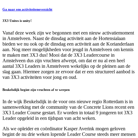
Ga naar ons activiteitenoverzicht
3X3 Unites is unity!
Vanaf deze week zijn we begonnen met een nieuw activatiemoment
in Amstelveen. Naast de dinsdag activiteit aan de Hortensialaan
bieden we nu ook op de dinsdag een activiteit aan de Korianderlaan
aan. Nog meer mogelijkheden voor jeugd in Amstelveen om kennis
te maken met 3X3 dus! Mooi dat de 3X3 Leadercourse in
Amstelveen dus zijn vruchten afwerpt, om dat er nu al een heel
aantal 3X3 Leaders in Amstelveen wekelijks op de pleinen aan de
slag gaan. Hiermee zorgen ze ervoor dat er een structureel aanbod is
van 3X3 activiteiten voor jong en oud.
Beukelsdijk begint zijn vruchten af te werpen
In de wijk Beukelsdijk in de voor ons nieuwe regio Rotterdam is in
samenwerking met de community van de Concrete Lions recent een
3X3 Leader Course gestart. Er worden in totaal 9 jongeren tot 3X3
Leader opgeleid in een tijdspan van acht weken.
Als we opleider en coördinator Kasper Averink mogen geloven
begint de nu drie weken lopende Leader Course steeds meer mensen