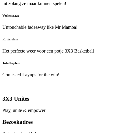
uit zolang ze maar kunnen spelen!
Vechtstraat
Untouchable fadeaway like Mr Mamba!
Rotterdam
Het perfecte weer voor een potje 3X3 Basketball
Tabithaplein
Contested Layups for the win!
3X3 Unites
Play, unite & empower
Bezoekadres