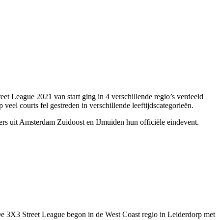
t League 2021 van start ging in 4 verschillende regio’s verdeeld
eel courts fel gestreden in verschillende leeftijdscategorieën.
ders uit Amsterdam Zuidoost en IJmuiden hun officiële eindevent.
De 3X3 Street League begon in de West Coast regio in Leiderdorp met