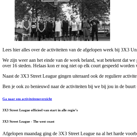
Lees hier alles over de activiteiten van de afgelopen week bij 3X3 Un
We zijn weer aan het einde van de week beland, wat betekent dat we 
over 16 steden. Helaas kon er nog niet op elk court gespeeld worden v
Naast de 3X3 Street League gingen uiteraard ook de reguliere activit
Ben je ook zo benieuwd naar de activiteiten bij we bij jou in de buurt
Ga naar ons activiteitenoverzicht
3X3 Street League officieel van start in alle regio’s
3X3 Street League - The west coast
Afgelopen maandag ging de 3X3 Street League na al het harde voorbe