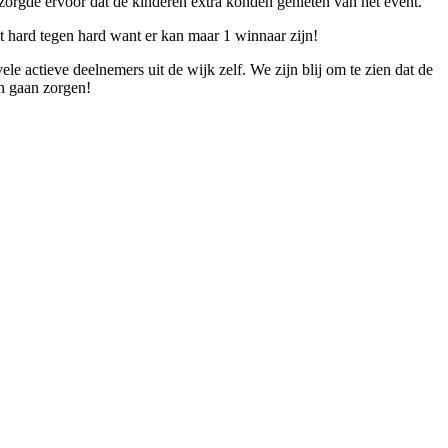
 zorgde ervoor dat de kinderen extra konden genieten van het event.
 hard tegen hard want er kan maar 1 winnaar zijn!
 actieve deelnemers uit de wijk zelf. We zijn blij om te zien dat de
n gaan zorgen!