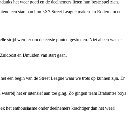
ndanks het weer goed en de deelnemers lieten hun beste spel zien.
chtend een start aan hun 3X3 Street League maken. In Rotterdam en
 strijd werd er om de eerste punten gestreden. Niet alleen was er
uidoost en IJmuiden van start gaan.
et een begin van de Street League waar we trots op kunnen zijn. Er
 waarbij het er intensief aan toe ging. Zo gingen team Brabantse boys
eek het enthousiasme onder deelnemers krachtiger dan het weer!