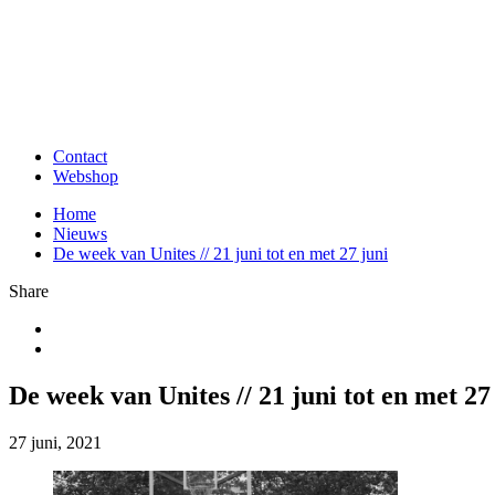
Contact
Webshop
Home
Nieuws
De week van Unites // 21 juni tot en met 27 juni
Share
De week van Unites // 21 juni tot en met 27
27 juni, 2021