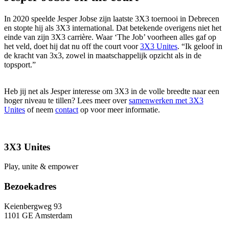
In 2020 speelde Jesper Jobse zijn laatste 3X3 toernooi in Debrecen
en stopte hij als 3X3 international. Dat betekende overigens niet het
einde van zijn 3X3 carrière. Waar ‘The Job’ voorheen alles gaf op
het veld, doet hij dat nu off the court voor
3X3 Unites
. “Ik geloof in
de kracht van 3x3, zowel in maatschappelijk opzicht als in de
topsport.”
Heb jij net als Jesper interesse om 3X3 in de volle breedte naar een
hoger niveau te tillen? Lees meer over
samenwerken met 3X3
Unites
of neem
contact
op voor meer informatie.
3X3 Unites
Play, unite & empower
Bezoekadres
Keienbergweg 93
1101 GE Amsterdam