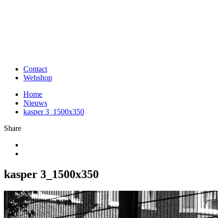
Contact
Webshop
Home
Nieuws
kasper 3_1500x350
Share
kasper 3_1500x350