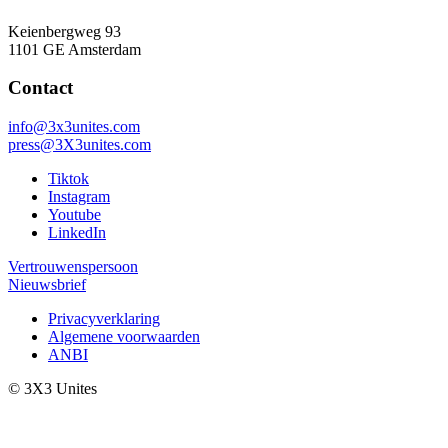
Keienbergweg 93
1101 GE Amsterdam
Contact
info@3x3unites.com
press@3X3unites.com
Tiktok
Instagram
Youtube
LinkedIn
Vertrouwenspersoon
Nieuwsbrief
Privacyverklaring
Algemene voorwaarden
ANBI
© 3X3 Unites