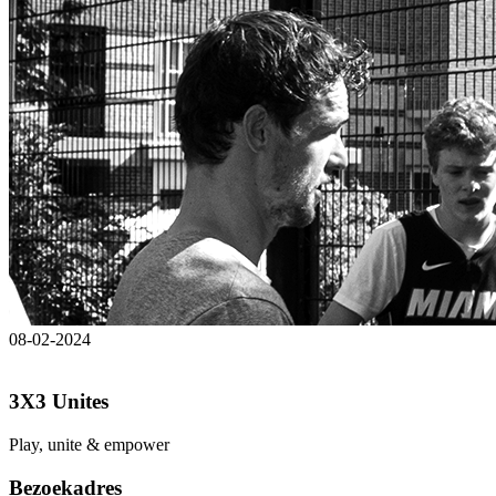
08-02-2024
3X3 Unites
Play, unite & empower
Bezoekadres