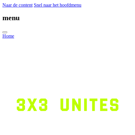
Naar de content
Snel naar het hoofdmenu
menu
Home