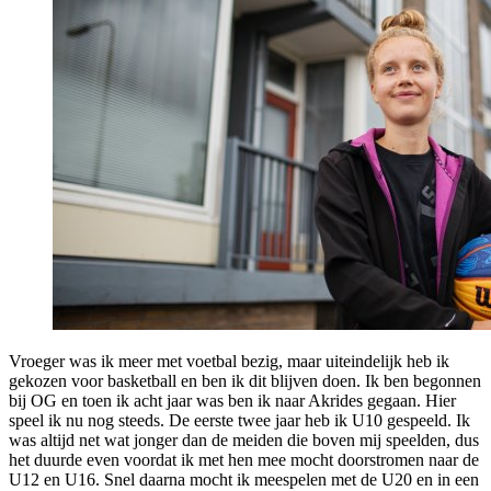
Vroeger was ik meer met voetbal bezig, maar uiteindelijk heb ik
gekozen voor basketball en ben ik dit blijven doen. Ik ben begonnen
bij OG en toen ik acht jaar was ben ik naar Akrides gegaan. Hier
speel ik nu nog steeds. De eerste twee jaar heb ik U10 gespeeld. Ik
was altijd net wat jonger dan de meiden die boven mij speelden, dus
het duurde even voordat ik met hen mee mocht doorstromen naar de
U12 en U16. Snel daarna mocht ik meespelen met de U20 en in een