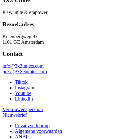
3X3 Unites
Play, unite & empower
Bezoekadres
Keienbergweg 93
1101 GE Amsterdam
Contact
info@3x3unites.com
press@3X3unites.com
Tiktok
Instagram
Youtube
LinkedIn
Vertrouwenspersoon
Nieuwsbrief
Privacyverklaring
Algemene voorwaarden
ANBI