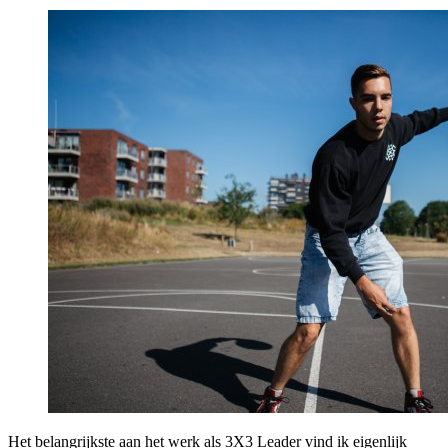
Het belangrijkste aan het werk als 3X3 Leader vind ik eigenlijk