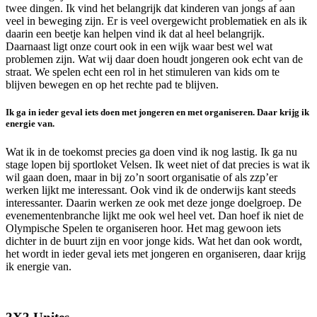
twee dingen. Ik vind het belangrijk dat kinderen van jongs af aan
veel in beweging zijn. Er is veel overgewicht problematiek en als ik
daarin een beetje kan helpen vind ik dat al heel belangrijk.
Daarnaast ligt onze court ook in een wijk waar best wel wat
problemen zijn. Wat wij daar doen houdt jongeren ook echt van de
straat. We spelen echt een rol in het stimuleren van kids om te
blijven bewegen en op het rechte pad te blijven.
Ik ga in ieder geval iets doen met jongeren en met organiseren. Daar krijg ik
energie van.
Wat ik in de toekomst precies ga doen vind ik nog lastig. Ik ga nu
stage lopen bij sportloket Velsen. Ik weet niet of dat precies is wat ik
wil gaan doen, maar in bij zo’n soort organisatie of als zzp’er
werken lijkt me interessant. Ook vind ik de onderwijs kant steeds
interessanter. Daarin werken ze ook met deze jonge doelgroep. De
evenementenbranche lijkt me ook wel heel vet. Dan hoef ik niet de
Olympische Spelen te organiseren hoor. Het mag gewoon iets
dichter in de buurt zijn en voor jonge kids. Wat het dan ook wordt,
het wordt in ieder geval iets met jongeren en organiseren, daar krijg
ik energie van.