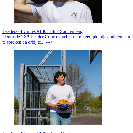
Leaders of Unites #136 - Flint Sonnenberg
"Door de 3X3 Leader Course durf ik nu op een pleintje anderen aan
te spreken en erbij te... --->