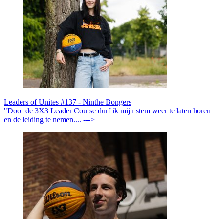
Leaders of Unites #137 - Ninthe Bongers
"Door de 3X3 Leader Course durf ik mijn stem weer te laten horen
en de leiding te nemen.... --->