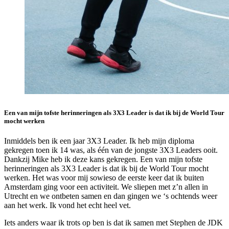
Een van mijn tofste herinneringen als 3X3 Leader is dat ik bij de World Tour
mocht werken
Inmiddels ben ik een jaar 3X3 Leader. Ik heb mijn diploma
gekregen toen ik 14 was, als één van de jongste 3X3 Leaders ooit.
Dankzij Mike heb ik deze kans gekregen. Een van mijn tofste
herinneringen als 3X3 Leader is dat ik bij de World Tour mocht
werken. Het was voor mij sowieso de eerste keer dat ik buiten
Amsterdam ging voor een activiteit. We sliepen met z’n allen in
Utrecht en we ontbeten samen en dan gingen we ‘s ochtends weer
aan het werk. Ik vond het echt heel vet.
Iets anders waar ik trots op ben is dat ik samen met Stephen de JDK