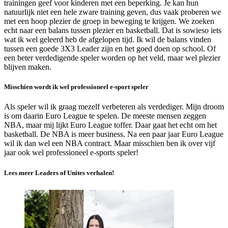
trainingen geef voor kinderen met een beperking. Je kan hun
natuurlijk niet een hele zware training geven, dus vaak proberen we
met een hoop plezier de groep in beweging te krijgen. We zoeken
echt naar een balans tussen plezier en basketball. Dat is sowieso iets
wat ik wel geleerd heb de afgelopen tijd. Ik wil de balans vinden
tussen een goede 3X3 Leader zijn en het goed doen op school. Of
een beter verdedigende speler worden op het veld, maar wel plezier
blijven maken.
Misschien wordt ik wel professioneel e-sport speler
Als speler wil ik graag mezelf verbeteren als verdediger. Mijn droom
is om daarin Euro League te spelen. De meeste mensen zeggen
NBA, maar mij lijkt Euro League toffer. Daar gaat het echt om het
basketball. De NBA is meer business. Na een paar jaar Euro League
wil ik dan wel een NBA contract. Maar misschien ben ik over vijf
jaar ook wel professioneel e-sports speler!
Lees meer Leaders of Unites verhalen!