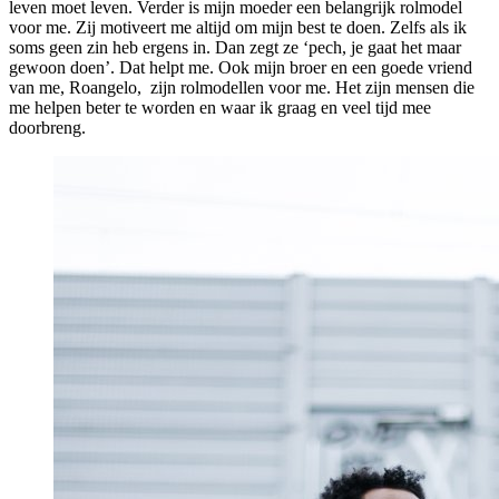
leven moet leven. Verder is mijn moeder een belangrijk rolmodel
voor me. Zij motiveert me altijd om mijn best te doen. Zelfs als ik
soms geen zin heb ergens in. Dan zegt ze ‘pech, je gaat het maar
gewoon doen’. Dat helpt me. Ook mijn broer en een goede vriend
van me, Roangelo, zijn rolmodellen voor me. Het zijn mensen die
me helpen beter te worden en waar ik graag en veel tijd mee
doorbreng.