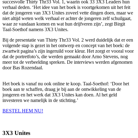
succesvolle Thirty Thr33 Vol. 1, waarin ook 33 3X3 Leaders hun
verhaal deden. ‘Het idee van het boek is voortgekomen uit het feit
dat de jongeren van 3X3 Unites zoveel vette dingen doen, maar we
niet altijd weten welk verhaal er achter de jongeren zelf schuilgaat,
waar ze vandaan komen en wat hun drijfveren zijn’, zegt Birgit
Taal-Soethof namens 3X3 Unites.
Bij de presentatie van Thirty Thr33 Vol. 2 werd duidelijk dat er een
volgende stap is gezet in het ontwerp en concept van het boek: de
zwartwit pagina’s zijn ingeruild voor kleur. Het zorgt er vooral voor
dat de portretfoto’s, die werden gemaakt door Arno Stevens, nog
meer tot de verbeelding spreken. De interviews werden afgenomen
door Bas Rozendaal.
Het boek is vanaf nu ook online te koop. Taal-Soethof: ‘Door het
boek aan te schaffen, draag je bij aan de ontwikkeling van de
jongeren en het werk dat 3X3 Unites kan doen. Al het geld
investeren we namelijk in de stichting.’
BESTEL HEM NU!
3X3 Unites