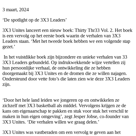
3 maart, 2024
‘De spotlight op de 3X3 Leaders’
3X3 Unites lanceert een nieuw boek: Thirty Thr33 Vol. 2. Het boek
is een vervolg op het eerste boek waarin de verhalen van 3X3
Leaders staan. ‘Met het tweede boek hebben we een volgende stap
gezet.’
In het vuistdikke boek zijn bijzondere en unieke verhalen van 33
3X3 Leaders gebundeld. Op indrukwekkende wijze vertellen zij
hun persoonlijke verhaal, de ontwikkeling die ze hebben
doorgemaakt bij 3X3 Unites en de dromen die ze willen najagen.
Ondersteund door vette foto’s die laten zien wie deze 3X3 Leaders
zijn.
‘Door het hele land leiden we jongeren op en ontwikkelen ze
zichzelf met 3X3 basketball als middel. Vervolgens krijgen ze de
kans om eigenaarschap te pakken en stuk voor stuk het verschil te
maken in hun eigen omgeving’, zegt Jesper Jobse, co-founder van
3X3 Unites. ‘Die verhalen willen we graag delen.’
3X3 Unites was vastberaden om een vervolg te geven aan het