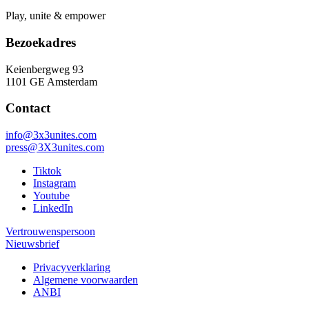
Play, unite & empower
Bezoekadres
Keienbergweg 93
1101 GE Amsterdam
Contact
info@3x3unites.com
press@3X3unites.com
Tiktok
Instagram
Youtube
LinkedIn
Vertrouwenspersoon
Nieuwsbrief
Privacyverklaring
Algemene voorwaarden
ANBI