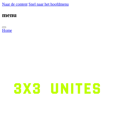
Naar de content
Snel naar het hoofdmenu
menu
Home