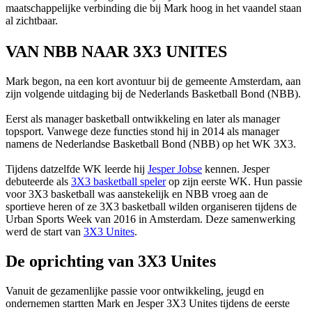
maatschappelijke verbinding die bij Mark hoog in het vaandel staan
al zichtbaar.
VAN NBB NAAR 3X3 UNITES
Mark begon, na een kort avontuur bij de gemeente Amsterdam, aan
zijn volgende uitdaging bij de Nederlands Basketball Bond (NBB).
Eerst als manager basketball ontwikkeling en later als manager
topsport. Vanwege deze functies stond hij in 2014 als manager
namens de Nederlandse Basketball Bond (NBB) op het WK 3X3.
Tijdens datzelfde WK leerde hij
Jesper Jobse
kennen. Jesper
debuteerde als
3X3 basketball speler
op zijn eerste WK. Hun passie
voor 3X3 basketball was aanstekelijk en NBB vroeg aan de
sportieve heren of ze 3X3 basketball wilden organiseren tijdens de
Urban Sports Week van 2016 in Amsterdam. Deze samenwerking
werd de start van
3X3 Unites
.
De oprichting van 3X3 Unites
Vanuit de gezamenlijke passie voor ontwikkeling, jeugd en
ondernemen startten Mark en Jesper 3X3 Unites tijdens de eerste