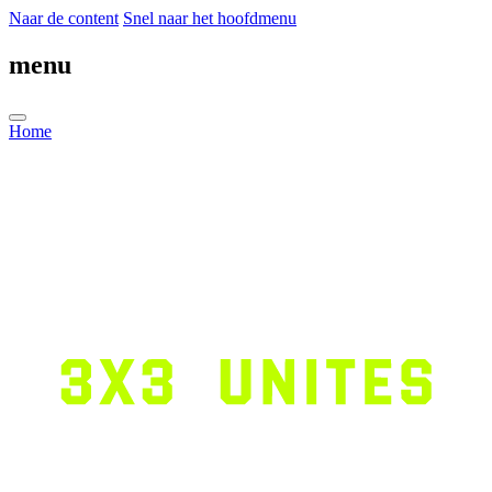
Naar de content
Snel naar het hoofdmenu
menu
Home