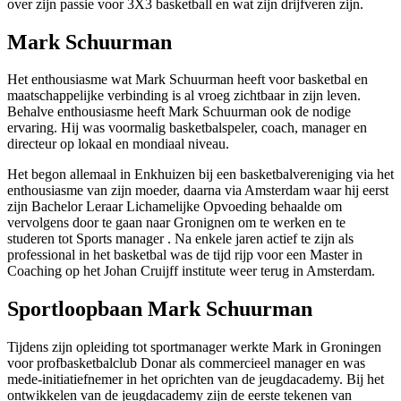
over zijn passie voor 3X3 basketball en wat zijn drijfveren zijn.
Mark Schuurman
Het enthousiasme wat Mark Schuurman heeft voor basketbal en
maatschappelijke verbinding is al vroeg zichtbaar in zijn leven.
Behalve enthousiasme heeft Mark Schuurman ook de nodige
ervaring. Hij was voormalig basketbalspeler, coach, manager en
directeur op lokaal en mondiaal niveau.
Het begon allemaal in Enkhuizen bij een basketbalvereniging via het
enthousiasme van zijn moeder, daarna via Amsterdam waar hij eerst
zijn Bachelor Leraar Lichamelijke Opvoeding behaalde om
vervolgens door te gaan naar Gronignen om te werken en te
studeren tot Sports manager . Na enkele jaren actief te zijn als
professional in het basketbal was de tijd rijp voor een Master in
Coaching op het Johan Cruijff institute weer terug in Amsterdam.
Sportloopbaan Mark Schuurman
Tijdens zijn opleiding tot sportmanager werkte Mark in Groningen
voor profbasketbalclub Donar als commercieel manager en was
mede-initiatiefnemer in het oprichten van de jeugdacademy. Bij het
ontwikkelen van de jeugdacademy zijn de eerste tekenen van