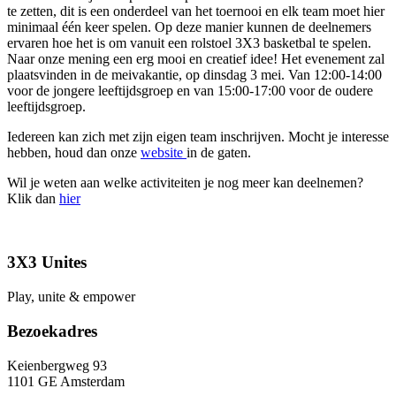
te zetten, dit is een onderdeel van het toernooi en elk team moet hier
minimaal één keer spelen. Op deze manier kunnen de deelnemers
ervaren hoe het is om vanuit een rolstoel 3X3 basketbal te spelen.
Naar onze mening een erg mooi en creatief idee! Het evenement zal
plaatsvinden in de meivakantie, op dinsdag 3 mei. Van 12:00-14:00
voor de jongere leeftijdsgroep en van 15:00-17:00 voor de oudere
leeftijdsgroep.
Iedereen kan zich met zijn eigen team inschrijven. Mocht je interesse
hebben, houd dan onze
website
in de gaten.
Wil je weten aan welke activiteiten je nog meer kan deelnemen?
Klik dan
hier
3X3 Unites
Play, unite & empower
Bezoekadres
Keienbergweg 93
1101 GE Amsterdam