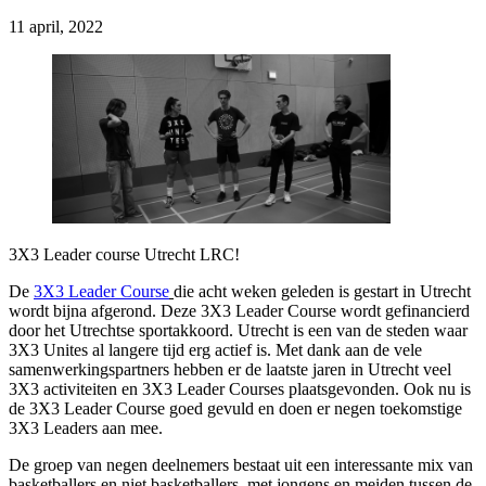
11 april, 2022
3X3 Leader course Utrecht LRC!
De
3X3 Leader Course
die acht weken geleden is gestart in Utrecht
wordt bijna afgerond. Deze 3X3 Leader Course wordt gefinancierd
door het Utrechtse sportakkoord. Utrecht is een van de steden waar
3X3 Unites al langere tijd erg actief is. Met dank aan de vele
samenwerkingspartners hebben er de laatste jaren in Utrecht veel
3X3 activiteiten en 3X3 Leader Courses plaatsgevonden. Ook nu is
de 3X3 Leader Course goed gevuld en doen er negen toekomstige
3X3 Leaders aan mee.
De groep van negen deelnemers bestaat uit een interessante mix van
basketballers en niet basketballers, met jongens en meiden tussen de