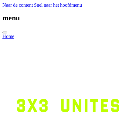
Naar de content
Snel naar het hoofdmenu
menu
Home