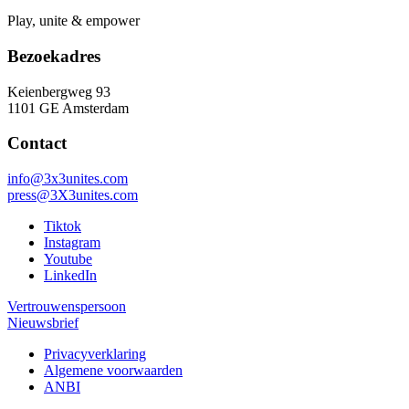
Play, unite & empower
Bezoekadres
Keienbergweg 93
1101 GE Amsterdam
Contact
info@3x3unites.com
press@3X3unites.com
Tiktok
Instagram
Youtube
LinkedIn
Vertrouwenspersoon
Nieuwsbrief
Privacyverklaring
Algemene voorwaarden
ANBI