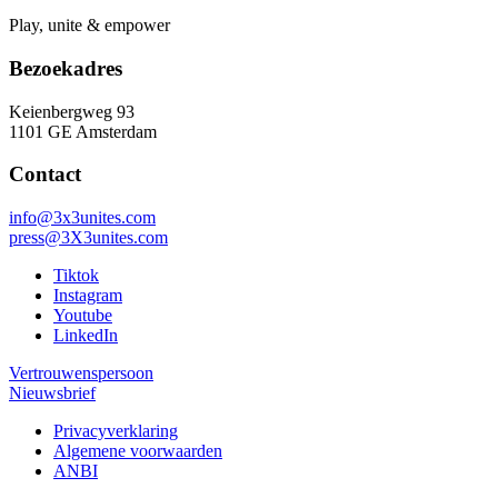
Play, unite & empower
Bezoekadres
Keienbergweg 93
1101 GE Amsterdam
Contact
info@3x3unites.com
press@3X3unites.com
Tiktok
Instagram
Youtube
LinkedIn
Vertrouwenspersoon
Nieuwsbrief
Privacyverklaring
Algemene voorwaarden
ANBI