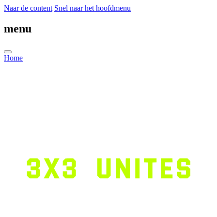
Naar de content
Snel naar het hoofdmenu
menu
Home