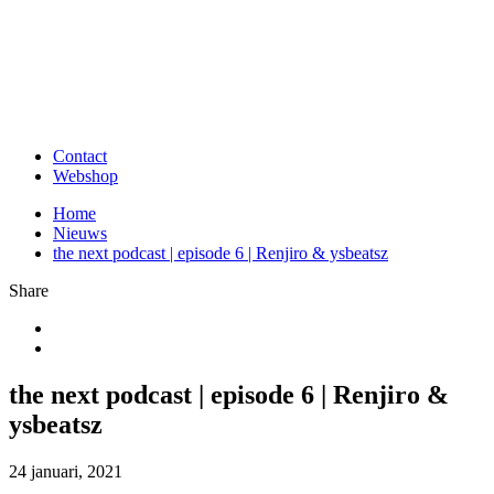
Contact
Webshop
Home
Nieuws
the next podcast | episode 6 | Renjiro & ysbeatsz
Share
the next podcast | episode 6 | Renjiro &
ysbeatsz
24 januari, 2021