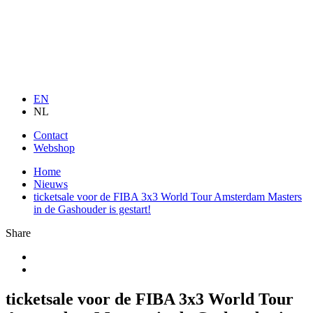
EN
NL
Contact
Webshop
Home
Nieuws
ticketsale voor de FIBA 3x3 World Tour Amsterdam Masters
in de Gashouder is gestart!
Share
ticketsale voor de FIBA 3x3 World Tour