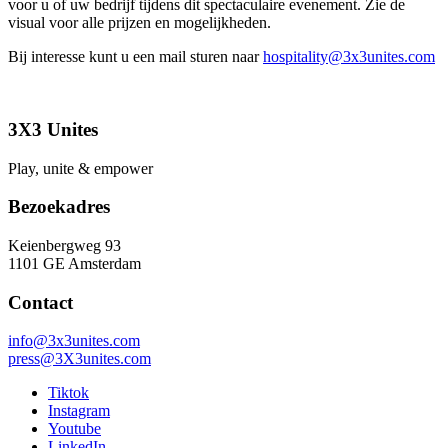
voor u of uw bedrijf tijdens dit spectaculaire evenement. Zie de
visual voor alle prijzen en mogelijkheden.
Bij interesse kunt u een mail sturen naar
hospitality@3x3unites.com
3X3 Unites
Play, unite & empower
Bezoekadres
Keienbergweg 93
1101 GE Amsterdam
Contact
info@3x3unites.com
press@3X3unites.com
Tiktok
Instagram
Youtube
LinkedIn