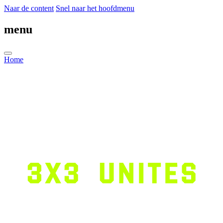
Naar de content
Snel naar het hoofdmenu
menu
Home