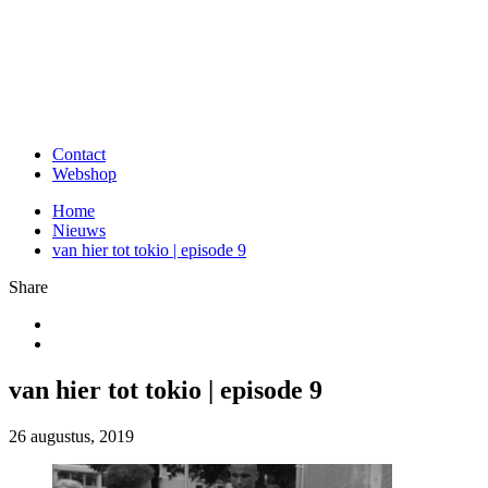
Contact
Webshop
Home
Nieuws
van hier tot tokio | episode 9
Share
van hier tot tokio | episode 9
26 augustus, 2019