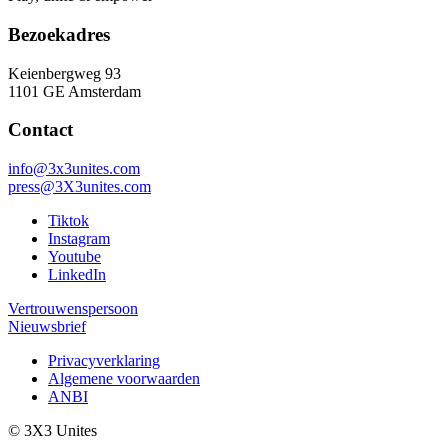
Bezoekadres
Keienbergweg 93
1101 GE Amsterdam
Contact
info@3x3unites.com
press@3X3unites.com
Tiktok
Instagram
Youtube
LinkedIn
Vertrouwenspersoon
Nieuwsbrief
Privacyverklaring
Algemene voorwaarden
ANBI
© 3X3 Unites