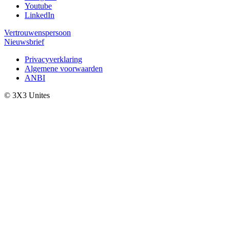
Youtube
LinkedIn
Vertrouwenspersoon
Nieuwsbrief
Privacyverklaring
Algemene voorwaarden
ANBI
© 3X3 Unites