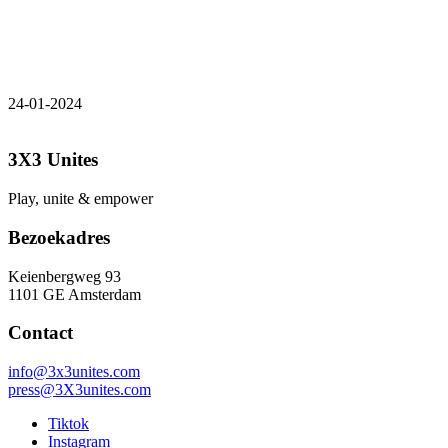
24-01-2024
3X3 Unites
Play, unite & empower
Bezoekadres
Keienbergweg 93
1101 GE Amsterdam
Contact
info@3x3unites.com
press@3X3unites.com
Tiktok
Instagram