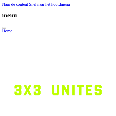
Naar de content
Snel naar het hoofdmenu
menu
Home