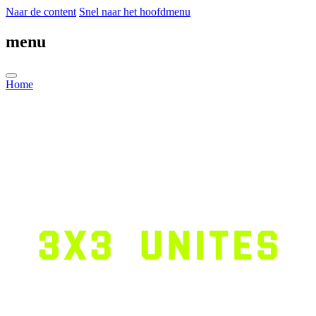
Naar de content
Snel naar het hoofdmenu
menu
Home