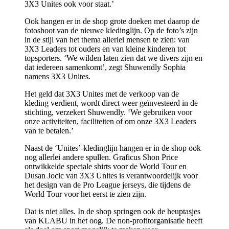
3X3 Unites ook voor staat.’
Ook hangen er in de shop grote doeken met daarop de
fotoshoot van de nieuwe kledinglijn. Op de foto’s zijn
in de stijl van het thema allerlei mensen te zien: van
3X3 Leaders tot ouders en van kleine kinderen tot
topsporters. ‘We wilden laten zien dat we divers zijn en
dat iedereen samenkomt’, zegt Shuwendly Sophia
namens 3X3 Unites.
Het geld dat 3X3 Unites met de verkoop van de
kleding verdient, wordt direct weer geïnvesteerd in de
stichting, verzekert Shuwendly. ‘We gebruiken voor
onze activiteiten, faciliteiten of om onze 3X3 Leaders
van te betalen.’
Naast de ‘Unites’-kledinglijn hangen er in de shop ook
nog allerlei andere spullen. Graficus Shon Price
ontwikkelde speciale shirts voor de World Tour en
Dusan Jocic van 3X3 Unites is verantwoordelijk voor
het design van de Pro League jerseys, die tijdens de
World Tour voor het eerst te zien zijn.
Dat is niet alles. In de shop springen ook de heuptasjes
van KLABU in het oog. De non-profitorganisatie heeft