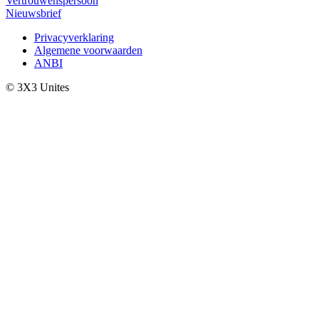
Vertrouwenspersoon
Nieuwsbrief
Privacyverklaring
Algemene voorwaarden
ANBI
© 3X3 Unites