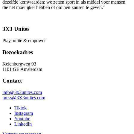
dezelfde kernwaarden: we zetten sport in als middel voor mensen
die het moeilijker hebben of om hen kansen te geven.’
3X3 Unites
Play, unite & empower
Bezoekadres
Keienbergweg 93
1101 GE Amsterdam
Contact
info@3x3unites.com
press@3X3unites.com
Tiktok
Instagram
Youtube
LinkedIn