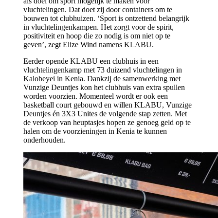
als doel om sport mogelijk te maken voor
vluchtelingen. Dat doet zij door containers om te
bouwen tot clubhuizen. ‘Sport is ontzettend belangrijk
in vluchtelingenkampen. Het zorgt voor de spirit,
positiviteit en hoop die zo nodig is om niet op te
geven’, zegt Elize Wind namens KLABU.
Eerder opende KLABU een clubhuis in een
vluchtelingenkamp met 73 duizend vluchtelingen in
Kalobeyei in Kenia. Dankzij de samenwerking met
Vunzige Deuntjes kon het clubhuis van extra spullen
worden voorzien. Momenteel wordt er ook een
basketball court gebouwd en willen KLABU, Vunzige
Deuntjes én 3X3 Unites de volgende stap zetten. Met
de verkoop van heuptasjes hopen ze genoeg geld op te
halen om de voorzieningen in Kenia te kunnen
onderhouden.