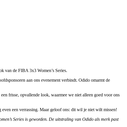
ook van de FIBA 3x3 Women’s Series.
hoofdsponsoren aan ons evenement verbindt. Odido omarmt de
een frisse, opvallende look, waarmee we niet alleen goed voor ons
 even een verrassing. Maar geloof ons: dit wil je niet wilt missen!
omen’s Series is geworden. De uitstraling van Odido als merk past