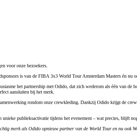
gen voor onze bezoekers.
ofdsponsors is van de FIBA 3x3 World Tour Amsterdam Masters én nu 
usiasme het partnership met Odido, dat zich wederom als één van de 
rfect aansluiten bij het merk.
e samenwerking rondom onze crewkleding. Dankzij Odido krijgt de crew 
nieke publieksactivatie tijdens het evenement – wat precies, blijft nog
rachtig merk als Odido opnieuw partner van de World Tour en nu ook W