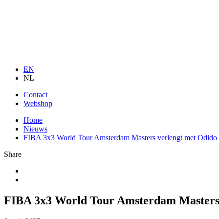
EN
NL
Contact
Webshop
Home
Nieuws
FIBA 3x3 World Tour Amsterdam Masters verlengt met Odido
Share
FIBA 3x3 World Tour Amsterdam Masters 