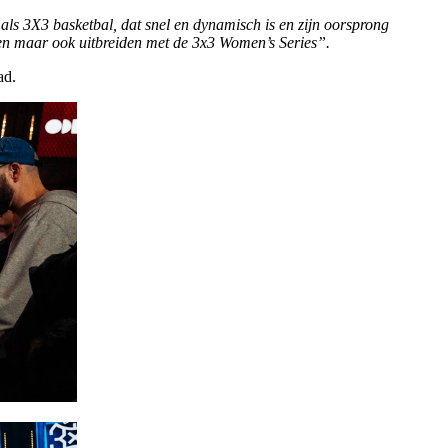
ls 3X3 basketbal, dat snel en dynamisch is en zijn oorsprong
ngen maar ook uitbreiden met de 3x3 Women’s Series”.
ad.