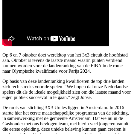
Op 6 en 7 oktober doet wereldtop van het 3x3 circuit de hoofdstad
aan. Oktober is tevens de laatste maand waarin punten verdiend
kunnen worden voor de landenranking van de FIBA in de route
naar Olympische kwalificatie voor Parijs 2024.
Op basis van deze landenranking kwalificeren de top drie landen
zich rechtstreeks voor de spelen. “We hopen dat onze Nederlandse
spelers dit als de ideale mogelijkheid zien om die laatste maand voor
eigen publiek succesvol in te gaan.” zegt Jobse.
De roots van stichting 3X3 Unites liggen in Amsterdam. In 2016
startte hier het eerste maatschappelijke programma van de stichting,
in samenwerking met de gemeente Amsterdam. Dat we nu in de
Gashouder met ons bevlogen team, met hierin veel jongeren vanuit
die eerste opleiding, deze unieke beleving kunnen gaan creëren is