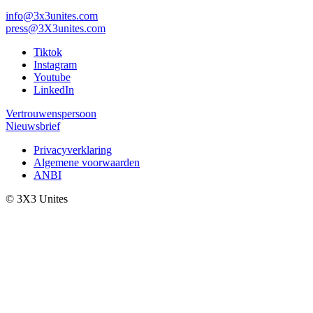
info@3x3unites.com
press@3X3unites.com
Tiktok
Instagram
Youtube
LinkedIn
Vertrouwenspersoon
Nieuwsbrief
Privacyverklaring
Algemene voorwaarden
ANBI
© 3X3 Unites