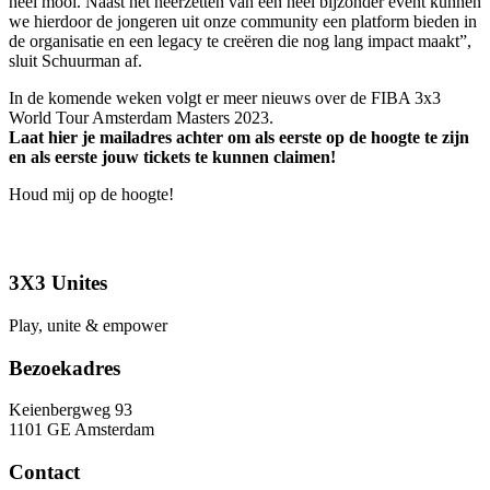
heel mooi. Naast het neerzetten van een heel bijzonder event kunnen
we hierdoor de jongeren uit onze community een platform bieden in
de organisatie en een legacy te creëren die nog lang impact maakt”,
sluit Schuurman af.
In de komende weken volgt er meer nieuws over de FIBA 3x3
World Tour Amsterdam Masters 2023.
Laat hier je mailadres achter om als eerste op de hoogte te zijn
en als eerste jouw tickets te kunnen claimen!
Houd mij op de hoogte!
3X3 Unites
Play, unite & empower
Bezoekadres
Keienbergweg 93
1101 GE Amsterdam
Contact